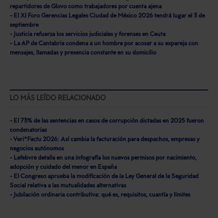
repartidores de Glovo como trabajadores por cuenta ajena
- El XI Foro Gerencias Legales Ciudad de México 2026 tendrá lugar el 3 de
septiembre
- Justicia refuerza los servicios judiciales y forenses en Ceuta
- La AP de Cantabria condena a un hombre por acosar a su expareja con
mensajes, llamadas y presencia constante en su domicilio
LO MÁS LEÍDO RELACIONADO
- El 73% de las sentencias en casos de corrupción dictadas en 2025 fueron
condenatorias
- Veri*Factu 2026: Así cambia la facturación para despachos, empresas y
negocios autónomos
- Lefebvre detalla en una infografía los nuevos permisos por nacimiento,
adopción y cuidado del menor en España
- El Congreso aprueba la modificación de la Ley General de la Seguridad
Social relativa a las mutualidades alternativas
- Jubilación ordinaria contributiva: qué es, requisitos, cuantía y límites