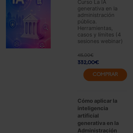
Curso La IA
generativa en la
administración
pública.
Herramientas,
casos y límites (4
sesiones webinar)
415,00
€
332,00
€
COMPRAR
Cómo aplicar la
inteligencia
artificial
generativa en la
Administración