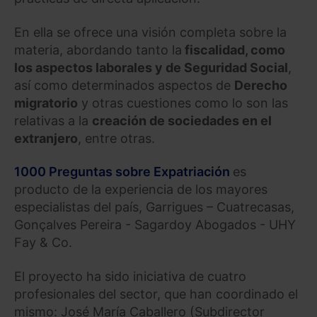
En ella se ofrece una visión completa sobre la
materia, abordando tanto la
fiscalidad, como
los aspectos laborales y de Seguridad Social
,
así como determinados aspectos de
Derecho
migratorio
y otras cuestiones como lo son las
relativas a la
creación de sociedades en el
extranjero
, entre otras.
1000 Preguntas sobre Expatriación
es
producto de la experiencia de los mayores
especialistas del país, Garrigues – Cuatrecasas,
Gonçalves Pereira - Sagardoy Abogados - UHY
Fay & Co.
El proyecto ha sido iniciativa de cuatro
profesionales del sector, que han coordinado el
mismo: José María Caballero (Subdirector