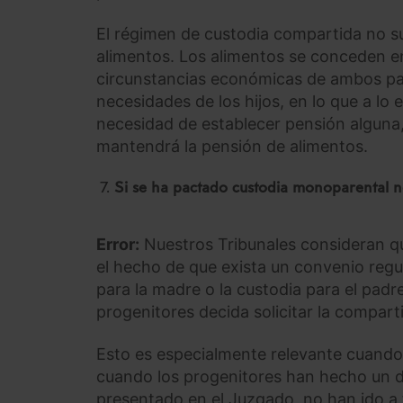
El régimen de custodia compartida no s
alimentos. Los alimentos se conceden en 
circunstancias económicas de ambos pad
necesidades de los hijos, en lo que a lo
necesidad de establecer pensión alguna,
mantendrá la pensión de alimentos.
Si se ha pactado custodia monoparental n
Error:
Nuestros Tribunales consideran qu
el hecho de que exista un convenio regu
para la madre o la custodia para el pad
progenitores decida solicitar la compart
Esto es especialmente relevante cuando
cuando los progenitores han hecho un d
presentado en el Juzgado, no han ido a f