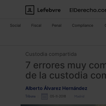
Social
Fiscal
Penal
Compliance
Custodia compartida
7 errores muy co
de la custodia co
Alberto Álvarez Hernández
Tribuna
05-11-2018
Madrid