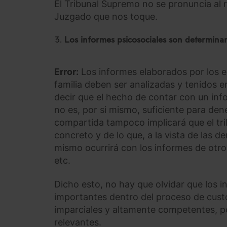
El Tribunal Supremo no se pronuncia al
Juzgado que nos toque.
Los informes psicosociales son determina
Error:
Los informes elaborados por los eq
familia deben ser analizadas y tenidos e
decir que el hecho de contar con un inf
no es, por si mismo, suficiente para den
compartida tampoco implicará que el tri
concreto y de lo que, a la vista de las d
mismo ocurrirá con los informes de otr
etc.
Dicho esto, no hay que olvidar que los
importantes dentro del proceso de cust
imparciales y altamente competentes, p
relevantes.