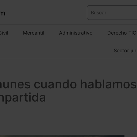
Civil
Mercantil
Administrativo
Derecho TIC
Sector jur
munes cuando hablamos
mpartida