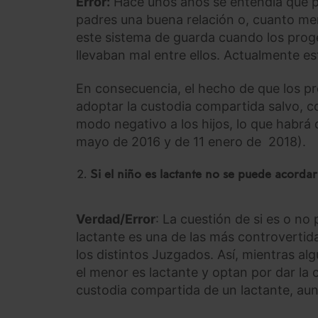
Error:
Hace unos años se entendía que pa
padres una buena relación o, cuanto men
este sistema de guarda cuando los prog
llevaban mal entre ellos. Actualmente es
En consecuencia, el hecho de que los pro
adoptar la custodia compartida salvo, c
modo negativo a los hijos, lo que habrá q
mayo de 2016 y de 11 enero de 2018).
Si el niño es lactante no se puede acorda
Verdad/Error
: La cuestión de si es o n
lactante es una de las más controvertida
los distintos Juzgados. Así, mientras 
el menor es lactante y optan por dar la 
custodia compartida de un lactante, au