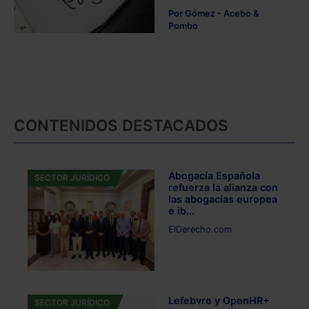
Por
Gómez - Acebo &
Pombo
CONTENIDOS DESTACADOS
Abogacía Española
SECTOR JURÍDICO
refuerza la alianza con
las abogacías europea
e ib...
ElDerecho.com
Lefebvre y OpenHR+
SECTOR JURÍDICO