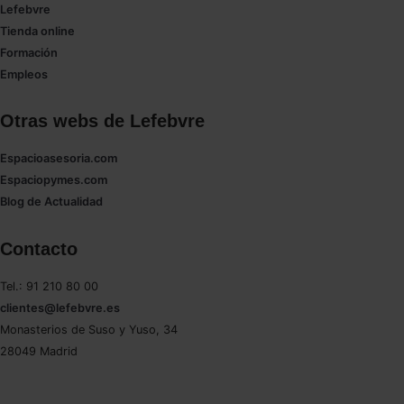
Lefebvre
Tienda online
Formación
Empleos
Otras webs de Lefebvre
Espacioasesoria.com
Espaciopymes.com
Blog de Actualidad
Contacto
Tel.: 91 210 80 00
clientes@lefebvre.es
Monasterios de Suso y Yuso, 34
28049 Madrid