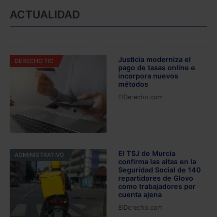
ACTUALIDAD
Justicia moderniza el
DERECHO TIC
pago de tasas online e
incorpora nuevos
métodos
ElDerecho.com
El TSJ de Murcia
ADMINISTRATIVO
confirma las altas en la
Seguridad Social de 140
repartidores de Glovo
como trabajadores por
cuenta ajena
ElDerecho.com