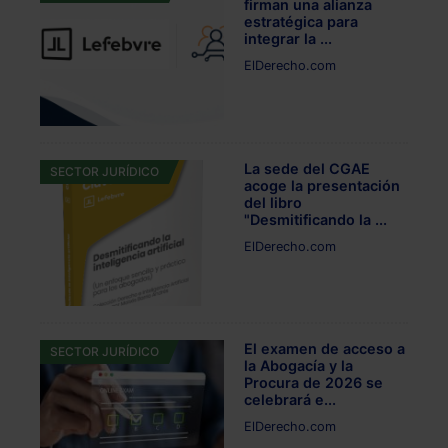
firman una alianza
estratégica para
integrar la ...
ElDerecho.com
La sede del CGAE
SECTOR JURÍDICO
acoge la presentación
del libro
"Desmitificando la ...
ElDerecho.com
El examen de acceso a
SECTOR JURÍDICO
la Abogacía y la
Procura de 2026 se
celebrará e...
ElDerecho.com