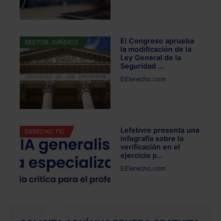
El Congreso aprueba
SECTOR JURÍDICO
la modificación de la
Ley General de la
Seguridad ...
ElDerecho.com
Lefebvre presenta una
DERECHO TIC
infografía sobre la
verificación en el
ejercicio p...
ElDerecho.com