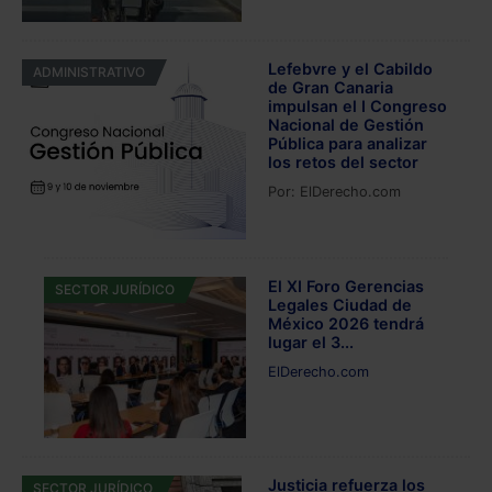
Lefebvre y el Cabildo
ADMINISTRATIVO
de Gran Canaria
impulsan el I Congreso
Nacional de Gestión
Pública para analizar
los retos del sector
Por:
ElDerecho.com
El XI Foro Gerencias
SECTOR JURÍDICO
Legales Ciudad de
México 2026 tendrá
lugar el 3...
ElDerecho.com
Justicia refuerza los
SECTOR JURÍDICO