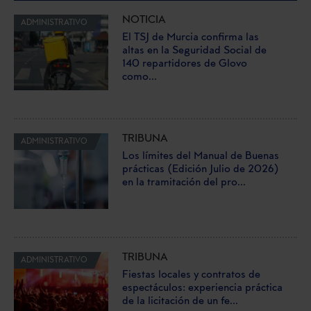
NOTICIA
ADMINISTRATIVO
El TSJ de Murcia confirma las
altas en la Seguridad Social de
140 repartidores de Glovo
como...
TRIBUNA
ADMINISTRATIVO
Los límites del Manual de Buenas
prácticas (Edición Julio de 2026)
en la tramitación del pro...
TRIBUNA
ADMINISTRATIVO
Fiestas locales y contratos de
espectáculos: experiencia práctica
de la licitación de un fe...