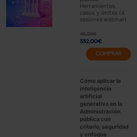
Herramientas,
casos y límites (4
sesiones webinar)
415,00
€
332,00
€
COMPRAR
Cómo aplicar la
inteligencia
artificial
generativa en la
Administración
pública con
criterio, seguridad
y enfoque