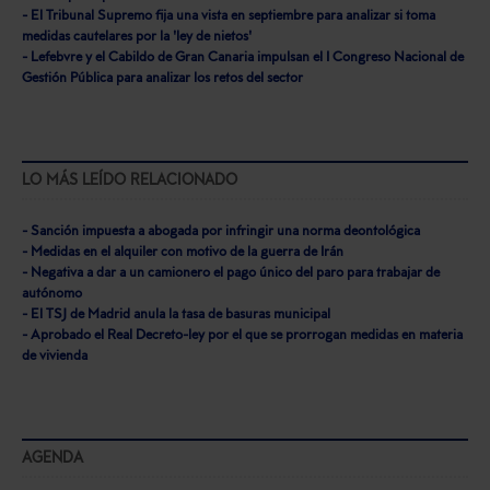
- El Tribunal Supremo fija una vista en septiembre para analizar si toma
medidas cautelares por la 'ley de nietos'
- Lefebvre y el Cabildo de Gran Canaria impulsan el I Congreso Nacional de
Gestión Pública para analizar los retos del sector
LO MÁS LEÍDO RELACIONADO
- Sanción impuesta a abogada por infringir una norma deontológica
- Medidas en el alquiler con motivo de la guerra de Irán
- Negativa a dar a un camionero el pago único del paro para trabajar de
autónomo
- El TSJ de Madrid anula la tasa de basuras municipal
- Aprobado el Real Decreto-ley por el que se prorrogan medidas en materia
de vivienda
AGENDA