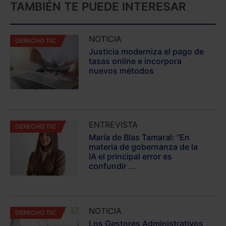
TAMBIÉN TE PUEDE INTERESAR
NOTICIA
DERECHO TIC
Justicia moderniza el pago de
tasas online e incorpora
nuevos métodos
ENTREVISTA
DERECHO TIC
María de Blas Tamaral: "En
materia de gobernanza de la
IA el principal error es
confundir ...
NOTICIA
DERECHO TIC
Los Gestores Administrativos