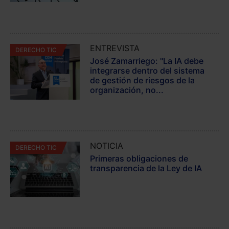
ENTREVISTA
DERECHO TIC
José Zamarriego: "La IA debe
integrarse dentro del sistema
de gestión de riesgos de la
organización, no...
NOTICIA
DERECHO TIC
Primeras obligaciones de
transparencia de la Ley de IA