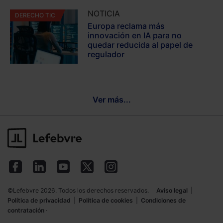
NOTICIA
DERECHO TIC
Europa reclama más
innovación en IA para no
quedar reducida al papel de
regulador
Ver más...
©Lefebvre 2026. Todos los derechos reservados.
Aviso legal
|
Política de privacidad
|
Política de cookies
|
Condiciones de
contratación
·