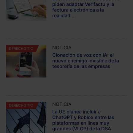
piden adaptar Verifactu y la
factura electrónica a la
realidad ...
NOTICIA
DERECHO TIC
Clonación de voz con IA: el
nuevo enemigo invisible de la
tesorería de las empresas
NOTICIA
DERECHO TIC
La UE planea incluir a
ChatGPT y Roblox entre las
plataformas en línea muy
grandes (VLOP) de la DSA