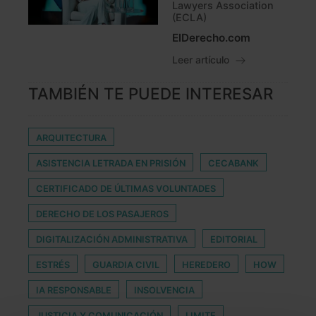
Lawyers Association
(ECLA)
ElDerecho.com
Leer artículo
TAMBIÉN TE PUEDE INTERESAR
ARQUITECTURA
ASISTENCIA LETRADA EN PRISIÓN
CECABANK
CERTIFICADO DE ÚLTIMAS VOLUNTADES
DERECHO DE LOS PASAJEROS
DIGITALIZACIÓN ADMINISTRATIVA
EDITORIAL
ESTRÉS
GUARDIA CIVIL
HEREDERO
HOW
IA RESPONSABLE
INSOLVENCIA
JUSTICIA Y COMUNICACIÓN
LIMITE