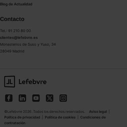
Blog de Actualidad
Contacto
Tel.: 91 210 80 00
clientes@lefebvre.es
Monasterios de Suso y Yuso, 34
28049 Madrid
©Lefebvre 2026. Todos los derechos reservados.
Aviso legal
|
Política de privacidad
|
Política de cookies
|
Condiciones de
contratación
·