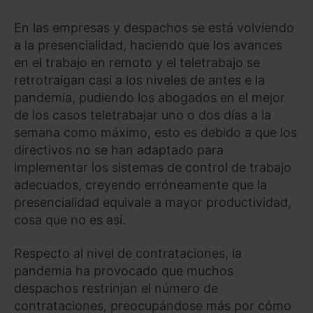
En las empresas y despachos se está volviendo
a la presencialidad, haciendo que los avances
en el trabajo en remoto y el teletrabajo se
retrotraigan casi a los niveles de antes e la
pandemia, pudiendo los abogados en el mejor
de los casos teletrabajar uno o dos días a la
semana como máximo, esto es debido a que los
directivos no se han adaptado para
implementar los sistemas de control de trabajo
adecuados, creyendo erróneamente que la
presencialidad equivale a mayor productividad,
cosa que no es así.
Respecto al nivel de contrataciones, la
pandemia ha provocado que muchos
despachos restrinjan el número de
contrataciones, preocupándose más por cómo