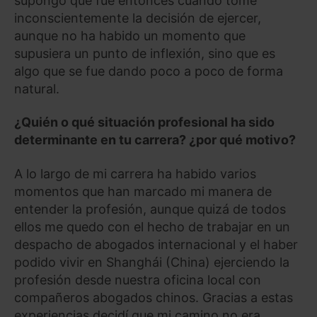
supongo que fue entonces cuando tomé
inconscientemente la decisión de ejercer,
aunque no ha habido un momento que
supusiera un punto de inflexión, sino que es
algo que se fue dando poco a poco de forma
natural.
¿Quién o qué situación profesional ha sido
determinante en tu carrera? ¿por qué motivo?
A lo largo de mi carrera ha habido varios
momentos que han marcado mi manera de
entender la profesión, aunque quizá de todos
ellos me quedo con el hecho de trabajar en un
despacho de abogados internacional y el haber
podido vivir en Shanghái (China) ejerciendo la
profesión desde nuestra oficina local con
compañeros abogados chinos. Gracias a estas
experiencias decidí que mi camino no era