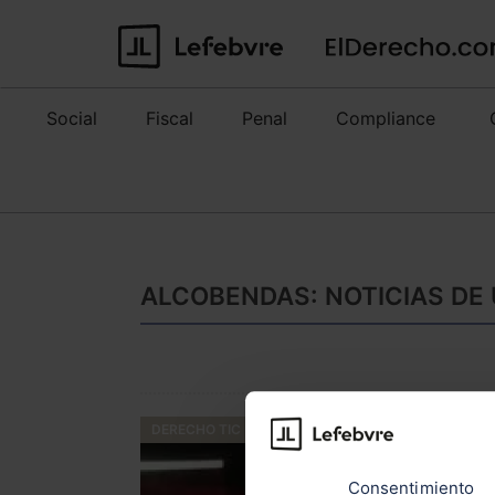
Social
Fiscal
Penal
Compliance
ALCOBENDAS: NOTICIAS DE
DERECHO TIC
Consentimiento