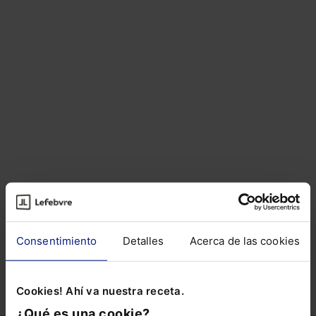
Artículos del autor
Sobre el autor
Consentimiento
Detalles
Acerca de las cookies
ARTÍCULOS RELACIONADOS DE
OTROS AUTORES
Cookies! Ahí va nuestra receta.
¿Qué es una cookie?