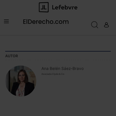
AUTOR
Ana Belén Sáez-Bravo
Asociada Clyde & Co