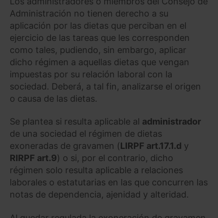
Los administradores o miembros del Consejo de
Administración no tienen derecho a su
aplicación por las dietas que perciban en el
ejercicio de las tareas que les corresponden
como tales, pudiendo, sin embargo, aplicar
dicho régimen a aquellas dietas que vengan
impuestas por su relación laboral con la
sociedad. Deberá, a tal fin, analizarse el origen
o causa de las dietas.
Se plantea si resulta aplicable al
administrador
de una sociedad el régimen de dietas
exoneradas de gravamen (
LIRPF art.17.1.d
y
RIRPF art.9
) o si, por el contrario, dicho
régimen solo resulta aplicable a relaciones
laborales o estatutarias en las que concurren las
notas de dependencia, ajenidad y alteridad.
Al quedar regulada la exoneración de gravamen