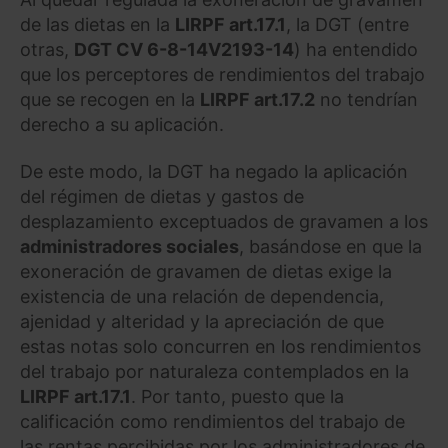
de las dietas en la
LIRPF art.17.1
, la DGT (entre
otras,
DGT CV 6-8-14
V2193-14
) ha entendido
que los perceptores de rendimientos del trabajo
que se recogen en la
LIRPF art.17.2
no tendrían
derecho a su aplicación.
De este modo, la DGT ha negado la aplicación
del régimen de dietas y gastos de
desplazamiento exceptuados de gravamen a los
administradores sociales
, basándose en que la
exoneración de gravamen de dietas exige la
existencia de una relación de dependencia,
ajenidad y alteridad y la apreciación de que
estas notas solo concurren en los rendimientos
del trabajo por naturaleza contemplados en la
LIRPF art.17.1
. Por tanto, puesto que la
calificación como rendimientos del trabajo de
las rentas percibidas por los administradores de