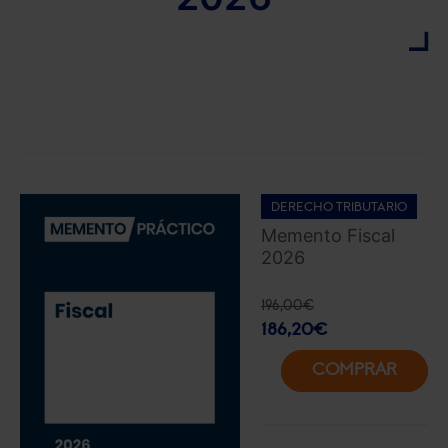
DERECHO TRIBUTARIO
Memento Fiscal
2026
196,00
€
186,20
€
COMPRAR