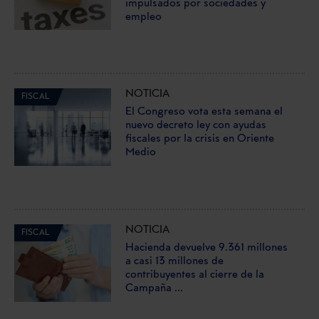
impulsados por sociedades y
empleo
NOTICIA
FISCAL
El Congreso vota esta semana el
nuevo decreto ley con ayudas
fiscales por la crisis en Oriente
Medio
NOTICIA
FISCAL
Hacienda devuelve 9.361 millones
a casi 13 millones de
contribuyentes al cierre de la
Campaña ...