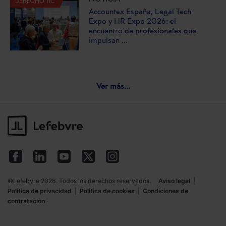
DERECHO TIC
Accountex España, Legal Tech
Expo y HR Expo 2026: el
encuentro de profesionales que
impulsan ...
Ver más...
©Lefebvre 2026. Todos los derechos reservados.
Aviso legal
|
Política de privacidad
|
Política de cookies
|
Condiciones de
contratación
·