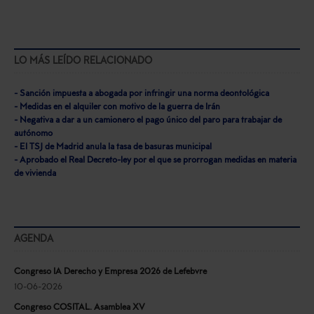
LO MÁS LEÍDO RELACIONADO
- Sanción impuesta a abogada por infringir una norma deontológica
- Medidas en el alquiler con motivo de la guerra de Irán
- Negativa a dar a un camionero el pago único del paro para trabajar de
autónomo
- El TSJ de Madrid anula la tasa de basuras municipal
- Aprobado el Real Decreto-ley por el que se prorrogan medidas en materia
de vivienda
AGENDA
Congreso IA Derecho y Empresa 2026 de Lefebvre
10-06-2026
Congreso COSITAL. Asamblea XV