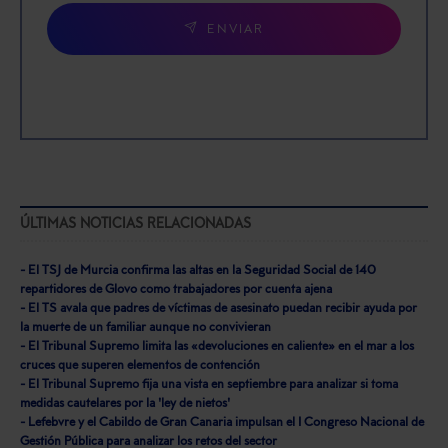
ENVIAR
ÚLTIMAS NOTICIAS RELACIONADAS
- El TSJ de Murcia confirma las altas en la Seguridad Social de 140
repartidores de Glovo como trabajadores por cuenta ajena
- El TS avala que padres de víctimas de asesinato puedan recibir ayuda por
la muerte de un familiar aunque no convivieran
- El Tribunal Supremo limita las «devoluciones en caliente» en el mar a los
cruces que superen elementos de contención
- El Tribunal Supremo fija una vista en septiembre para analizar si toma
medidas cautelares por la 'ley de nietos'
- Lefebvre y el Cabildo de Gran Canaria impulsan el I Congreso Nacional de
Gestión Pública para analizar los retos del sector