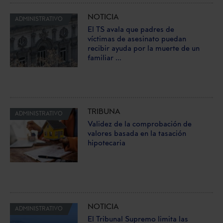
NOTICIA
ADMINISTRATIVO
El TS avala que padres de
víctimas de asesinato puedan
recibir ayuda por la muerte de un
familiar ...
TRIBUNA
ADMINISTRATIVO
Validez de la comprobación de
valores basada en la tasación
hipotecaria
NOTICIA
ADMINISTRATIVO
El Tribunal Supremo limita las