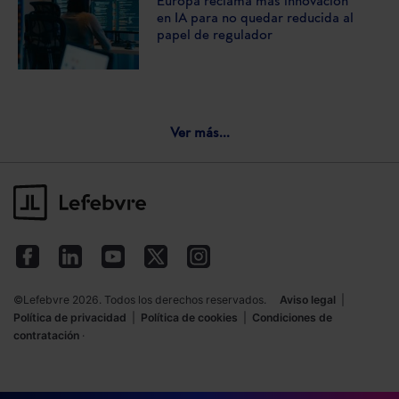
Europa reclama más innovación
en IA para no quedar reducida al
papel de regulador
Ver más...
©Lefebvre 2026. Todos los derechos reservados.
Aviso legal
|
Política de privacidad
|
Política de cookies
|
Condiciones de
contratación
·