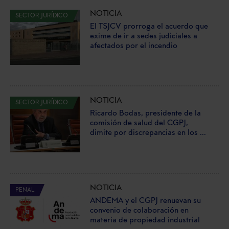
NOTICIA
SECTOR JURÍDICO
El TSJCV prorroga el acuerdo que
exime de ir a sedes judiciales a
afectados por el incendio
NOTICIA
SECTOR JURÍDICO
Ricardo Bodas, presidente de la
comisión de salud del CGPJ,
dimite por discrepancias en los ...
NOTICIA
PENAL
ANDEMA y el CGPJ renuevan su
convenio de colaboración en
materia de propiedad industrial