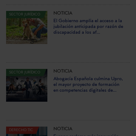
NOTICIA
SECTOR JURÍDICO
El Gobierno amplía el acceso a la
jubilación anticipada por razón de
discapacidad a los af...
NOTICIA
SECTOR JURÍDICO
Abogacía Española culmina Upro,
el mayor proyecto de formación
en competencias digitales de...
NOTICIA
DERECHO TIC