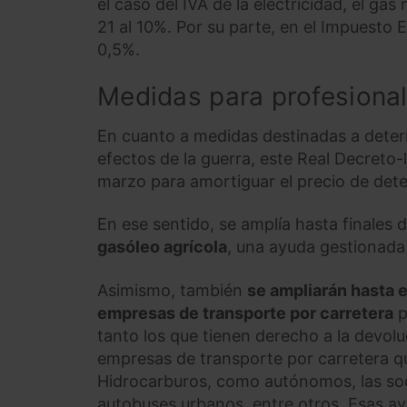
el caso del IVA de la electricidad, el gas n
21 al 10%. Por su parte, en el Impuesto E
0,5%.
Medidas para profesional
En cuanto a medidas destinadas a deter
efectos de la guerra, este Real Decreto
marzo para amortiguar el precio de det
En ese sentido, se amplía hasta finales 
gasóleo agrícola
, una ayuda gestionada 
Asimismo, también
se ampliarán hasta e
empresas de transporte por carretera
p
tanto los que tienen derecho a la devol
empresas de transporte por carretera qu
Hidrocarburos, como autónomos, las soci
autobuses urbanos, entre otros. Esas ay