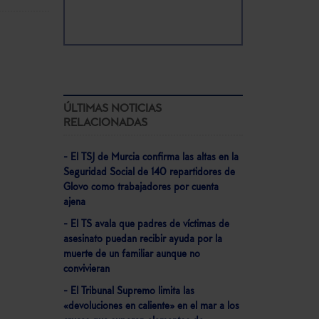
ÚLTIMAS NOTICIAS
RELACIONADAS
- El TSJ de Murcia confirma las altas en la
Seguridad Social de 140 repartidores de
Glovo como trabajadores por cuenta
ajena
- El TS avala que padres de víctimas de
asesinato puedan recibir ayuda por la
muerte de un familiar aunque no
convivieran
- El Tribunal Supremo limita las
«devoluciones en caliente» en el mar a los