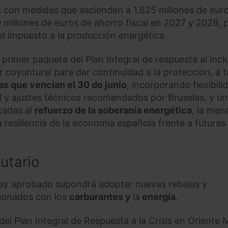
 con medidas que ascienden a 1.825 millones de eur
 millones de euros de ahorro fiscal en 2027 y 2028, p
del impuesto a la producción energética.
primer paquete del Plan Integral de respuesta al inclu
 coyuntural para dar continuidad a la protección, a 
s que vencían el 30 de junio
, incorporando flexibili
l y ajustes técnicos recomendados por Bruselas, y un
tadas al
refuerzo de la soberanía energética
, la men
 resiliencia de la economía española frente a futuras 
utario
o-ley aprobado supondrá adoptar nuevas rebajas y
cionados con los
carburantes y
la
energía
.
el Plan Integral de Respuesta a la Crisis en Oriente 