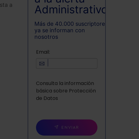
sta a
Administrativo
Más de 40.000 suscriptores
ya se informan con
nosotros
Email:
Consulta la información
básica sobre Protección
de Datos
ENVIAR