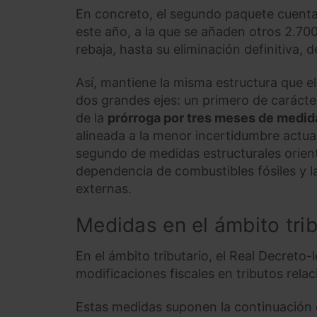
En concreto, el segundo paquete cuenta
este año, a la que se añaden otros 2.700
rebaja, hasta su eliminación definitiva, 
Así, mantiene la misma estructura que el 
dos grandes ejes: un primero de carácter
de la
prórroga por tres meses de medida
alineada a la menor incertidumbre actua
segundo de medidas estructurales orien
dependencia de combustibles fósiles y la
externas.
Medidas en el ámbito trib
En el ámbito tributario, el Real Decret
modificaciones fiscales en tributos rela
Estas medidas suponen la continuación d