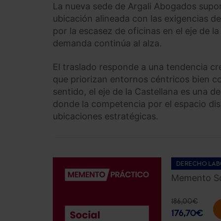
La nueva sede de Argali Abogados supo
ubicación alineada con las exigencias de
por la escasez de oficinas en el eje de l
demanda continúa al alza.
El traslado responde a una tendencia crec
que priorizan entornos céntricos bien c
sentido, el eje de la Castellana es una 
donde la competencia por el espacio di
ubicaciones estratégicas.
DERECHO LAB
Memento So
186,00
€
176,70
€