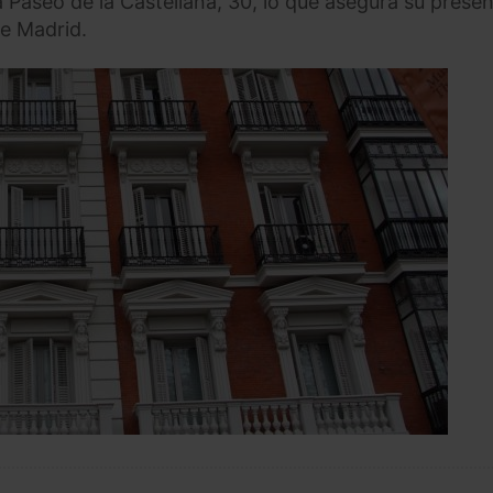
 Paseo de la Castellana, 30, lo que asegura su presen
de Madrid.