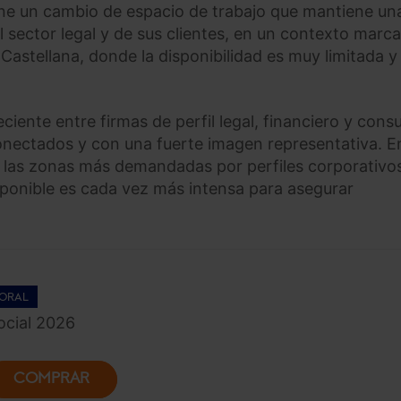
ne un cambio de espacio de trabajo que mantiene un
l sector legal y de sus clientes, en un contexto marc
a Castellana, donde la disponibilidad es muy limitada y 
iente entre firmas de perfil legal, financiero y consu
onectados y con una fuerte imagen representativa. E
de las zonas más demandadas por perfiles corporativo
sponible es cada vez más intensa para asegurar
ORAL
cial 2026
COMPRAR