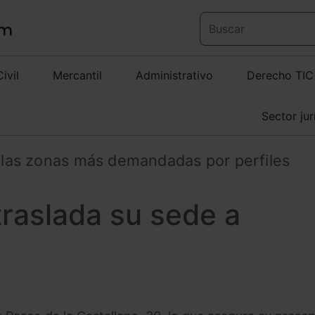
Civil
Mercantil
Administrativo
Derecho TIC
Sector jur
e las zonas más demandadas por perfiles
traslada su sede a