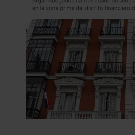
Argali Abogados ha trasladado su sede a
en la zona prime del distrito financiero 