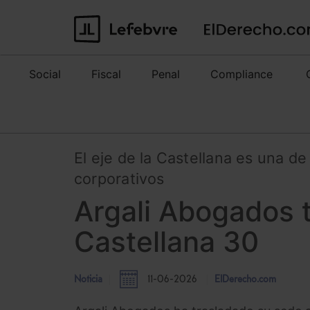
Social
Fiscal
Penal
Compliance
El eje de la Castellana es una d
corporativos
Argali Abogados 
Castellana 30
Noticia
11-06-2026
ElDerecho.com