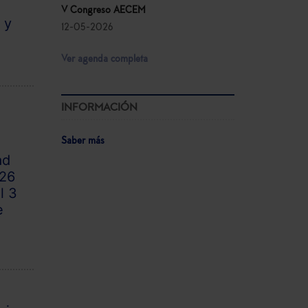
V Congreso AECEM
 y
12-05-2026
Ver agenda completa
INFORMACIÓN
Saber más
ad
026
l 3
e