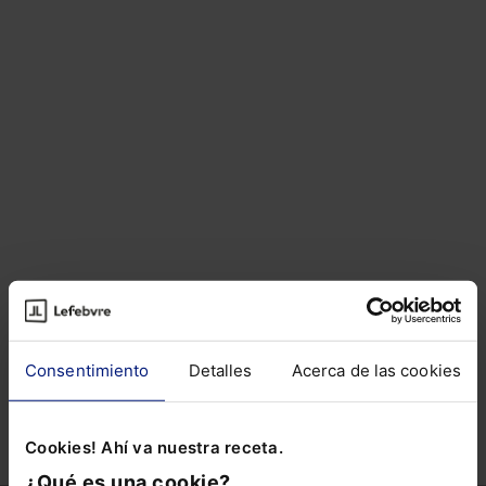
Artículos del autor
Sobre el autor
Consentimiento
Detalles
Acerca de las cookies
ARTÍCULOS RELACIONADOS DE
OTROS AUTORES
Cookies! Ahí va nuestra receta.
¿Qué es una cookie?