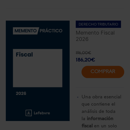
DERECHO TRIBUTARIO
Memento Fiscal
2026
196,00
€
186,20
€
COMPRAR
Una obra esencial
que contiene el
análisis de toda
la
información
fiscal
en un solo