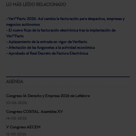
LO MÁS LEÍDO RELACIONADO
- Veri*Factu 2026: Así cambia la facturación para despachos, empresas y
negocios autónomos
- El nuevo flujo de la facturación electrónica tras la implantación de
Veri*Factu
- Aplazamiento de la entrada en vigor de Verifactu
- Afectación de las furgonetas a la actividad económica
- Aprobado el Real Decreto de Factura Electrónica
AGENDA
Congreso IA Derecho y Empresa 2026 de Lefebvre
10-06-2026
Congreso COSITAL. Asamblea XV
14-05-2026
V Congreso AECEM
12-05-2026