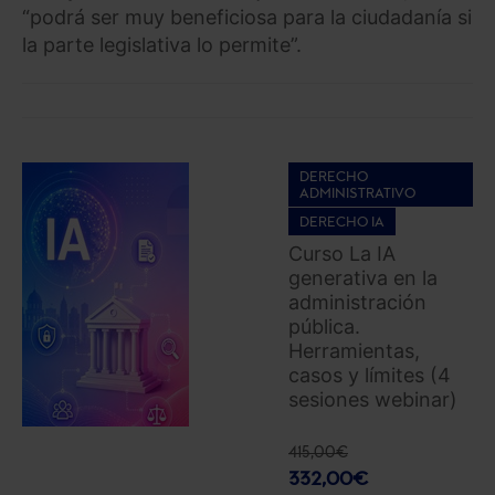
“podrá ser muy beneficiosa para la ciudadanía si
la parte legislativa lo permite”.
DERECHO
ADMINISTRATIVO
DERECHO IA
Curso La IA
generativa en la
administración
pública.
Herramientas,
casos y límites (4
sesiones webinar)
415,00
€
332,00
€