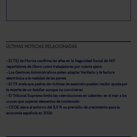
ÚLTIMAS NOTICIAS RELACIONADAS
- El TSJ de Murcia confirma las altas en la Seguridad Social de 140
repartidores de Glovo como trabajadores por cuenta ajena
- Los Gestores Administrativos piden adaptar Verifactu y la factura
electrónica a la realidad de las pymes
- El TS avala que padres de víctimas de asesinato puedan recibir ayuda por
la muerte de un familiar aunque no convivieran
- El Tribunal Supremo limita las «devoluciones en caliente» en el mar a los
cruces que superen elementos de contención
- CEOE eleva al entorno del 2,5 % su previsión de crecimiento para la
economía española en 2026