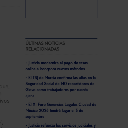
ÚLTIMAS NOTICIAS
RELACIONADAS
- Justicia moderniza el pago de tasas
online e incorpora nuevos métodos
- El TSJ de Murcia confirma las altas en la
Seguridad Social de 140 repartidores de
que,
Glovo como trabajadores por cuenta
n
ajena
ivos
- El XI Foro Gerencias Legales Ciudad de
México 2026 tendrá lugar el 3 de
septiembre
”,
- Justicia refuerza los servicios judiciales y