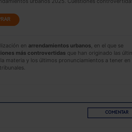
endamientos urbanos 2025. Cuestiones controvertida
RAR
lización en
arrendamientos urbanos
, en el que se
iones más controvertidas
que han originado las últ
 la materia y los últimos pronunciamientos a tener en
tribunales.
COMENTAR