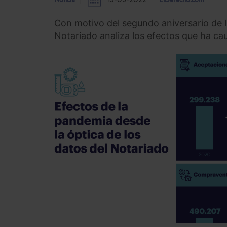
Noticia
15-03-2022
ElDerecho.com
Con motivo del segundo aniversario de l
Notariado analiza los efectos que ha ca