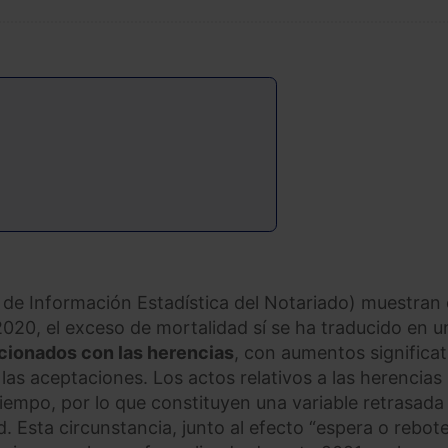
o de Información Estadística del Notariado) muestran 
 2020, el exceso de mortalidad sí se ha traducido en u
acionados con las herencias
, con aumentos significat
as aceptaciones. Los actos relativos a las herencias
empo, por lo que constituyen una variable retrasada
. Esta circunstancia, junto al efecto “espera o rebote