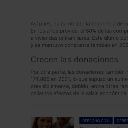
Así pues, ha cambiado la tendencia de 
En los años previos, el 80% de las compr
a viviendas unifamiliares. Este último po
y se mantuvo constante también en 202
Crecen las donaciones
Por otra parte, las donaciones también r
174.866 en 2021, lo que supuso un aumen
previsiblemente, debido, entre otras razo
paliar los efectos de la crisis económica.
DERECHO CIVIL
DEREC