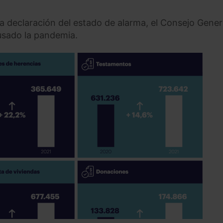
a declaración del estado de alarma, el Consejo Gener
usado la pandemia.