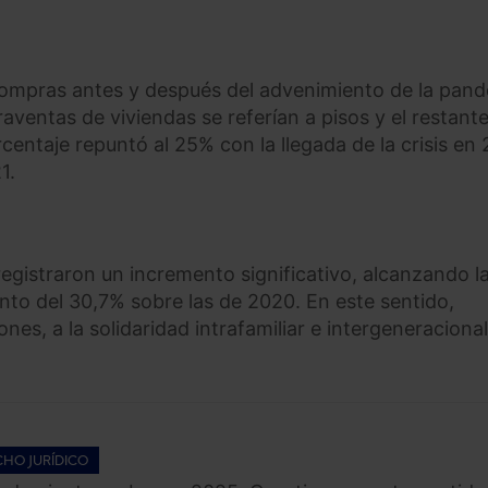
compras antes y después del advenimiento de la pand
aventas de viviendas se referían a pisos y el restan
rcentaje repuntó al 25% con la llegada de la crisis en
1.
egistraron un incremento significativo, alcanzando l
to del 30,7% sobre las de 2020. En este sentido,
nes, a la solidaridad intrafamiliar e intergeneraciona
HO JURÍDICO