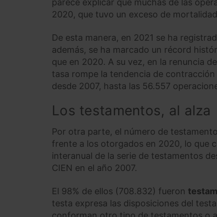
parece explicar que muchas de las oper
2020, que tuvo un exceso de mortalida
De esta manera, en 2021 se ha registra
además, se ha marcado un récord histó
que en 2020. A su vez, en la renuncia d
tasa rompe la tendencia de contracción e
desde 2007, hasta las 56.557 operacion
Los testamentos, al alza
Por otra parte, el número de testamen
frente a los otorgados en 2020, lo que 
interanual de la serie de testamentos d
CIEN en el año 2007.
El 98% de ellos (708.832) fueron
testam
testa expresa las disposiciones del test
conforman otro tipo de testamentos o a