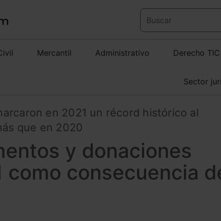
Civil
Mercantil
Administrativo
Derecho TIC
Sector jur
arcaron en 2021 un récord histórico al
 más que en 2020
mentos y donaciones
1 como consecuencia d