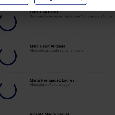
Lene Oña Barés
Socia en Lener especializada en Compliance y Gobier
Marc Usart Anglada
Abogado asociado senior en Lener
María Hernández Loures
Abogada en Fukuro Legal
Vicente Magro Servet