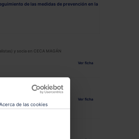
 seguimiento de las medidas de prevención en la
alistas) y socia en CECA MAGÁN
Ver ficha
Ver ficha
Acerca de las cookies