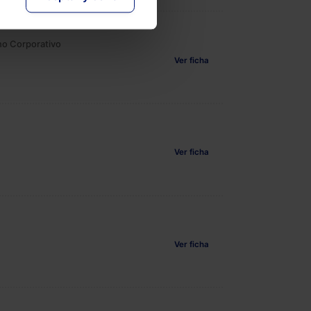
no Corporativo
Ver ficha
Ver ficha
Ver ficha