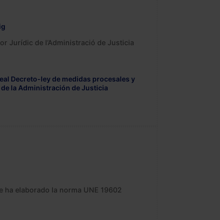
ig
or Jurídic de l’Administració de Justicia
 Real Decreto-ley de medidas procesales y
 de la Administración de Justicia
que ha elaborado la norma UNE 19602