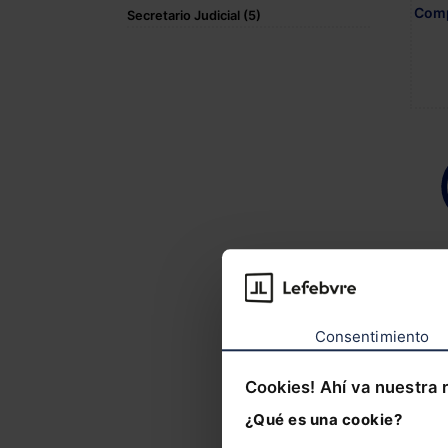
Comp
Secretario Judicial (5)
Consentimiento
Cookies! Ahí va nuestra 
¿Qué es una cookie?