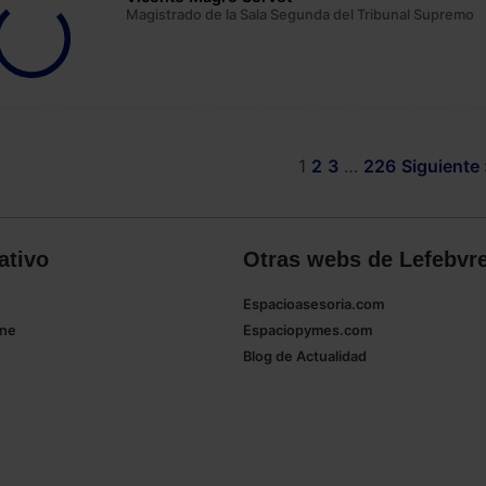
Magistrado de la Sala Segunda del Tribunal Supremo
1
2
3
…
226
Siguiente 
ativo
Otras webs de Lefebvr
Espacioasesoria.com
ine
Espaciopymes.com
Blog de Actualidad