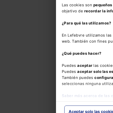
Las cookies son
pequeños 
objetivo de
recordar la inf
¿Para qué las utilizamos?
En Lefebvre utilizamos la
web. También con fines pub
¿Qué puedes hacer?
Puedes
aceptar
las cookie
Puedes
aceptar solo las e
También puedes
configur
seleccionas ninguna utiliz
Saber más acerca de las 
Aceptar solo las cooki