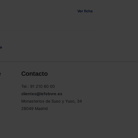
Ver ficha
»
e
Contacto
Tel.: 91 210 80 00
clientes@lefebvre.es
Monasterios de Suso y Yuso, 34
28049 Madrid