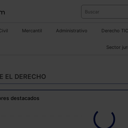
Civil
Mercantil
Administrativo
Derecho TI
Sector jur
E EL DERECHO
ores destacados