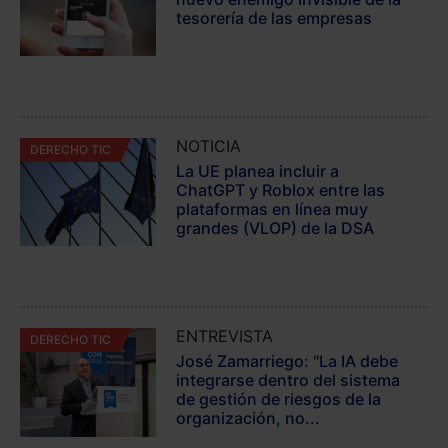
tesorería de las empresas
NOTICIA
DERECHO TIC
La UE planea incluir a
ChatGPT y Roblox entre las
plataformas en línea muy
grandes (VLOP) de la DSA
ENTREVISTA
DERECHO TIC
José Zamarriego: "La IA debe
integrarse dentro del sistema
de gestión de riesgos de la
organización, no...