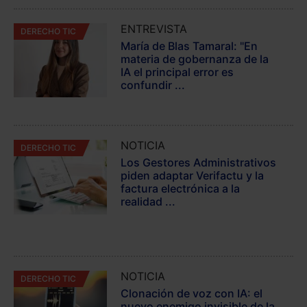
ENTREVISTA
DERECHO TIC
María de Blas Tamaral: "En
materia de gobernanza de la
IA el principal error es
confundir ...
NOTICIA
DERECHO TIC
Los Gestores Administrativos
piden adaptar Verifactu y la
factura electrónica a la
realidad ...
NOTICIA
DERECHO TIC
Clonación de voz con IA: el
nuevo enemigo invisible de la