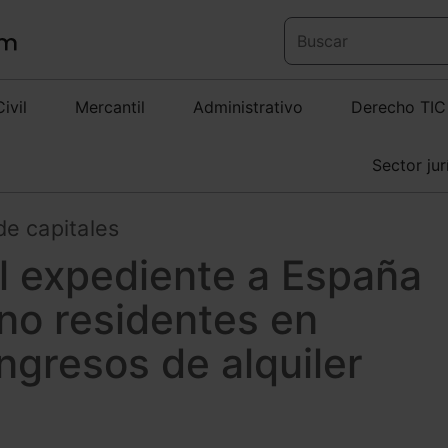
Civil
Mercantil
Administrativo
Derecho TIC
Sector jur
 de capitales
el expediente a España
 no residentes en
ngresos de alquiler