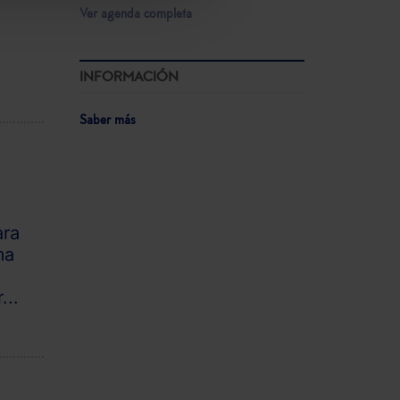
Ver agenda completa
INFORMACIÓN
Saber más
ara
ma
...