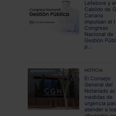
Lefebvre y e
Cabildo de 
Canaria
impulsan el I
Congreso
Nacional de
Gestión Públ
p...
NOTICIA
ADMINISTRATIVO
El Consejo
General del
Notariado ac
medidas de
urgencia par
atender a lo
afectados por