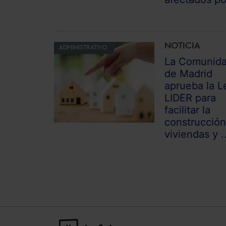
NOTICIA
ADMINISTRATIVO
La Comunid
de Madrid
aprueba la L
LIDER para
facilitar la
construcción
viviendas y ..