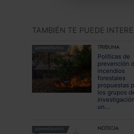
TAMBIÉN TE PUEDE INTER
TRIBUNA
ADMINISTRATIVO
Políticas de
prevención 
incendios
forestales
propuestas 
los grupos d
investigació
un...
NOTICIA
ADMINISTRATIVO