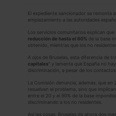
El expediente sancionador se remonta a
emplazamiento a las autoridades española
Los servicios comunitarios explican que
reducción de hasta el 60%
de la base i
obtenido, mientras que los no resident
A ojos de Bruselas, esta diferencia de tr
capitales
" y lamenta que España no haya
discriminación, a pesar de los contactos
La Comisión denuncia, además, que en 2
resuelven el problema, sino que implica
entre el 20 y el 90% de la base imponibl
discriminando a los no residentes.
Así las cosas, Bruselas da ahora dos me