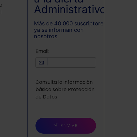
o
Administrativo
l
Más de 40.000 suscriptores
ya se informan con
nosotros
Email:
Consulta la información
básica sobre Protección
de Datos
ENVIAR