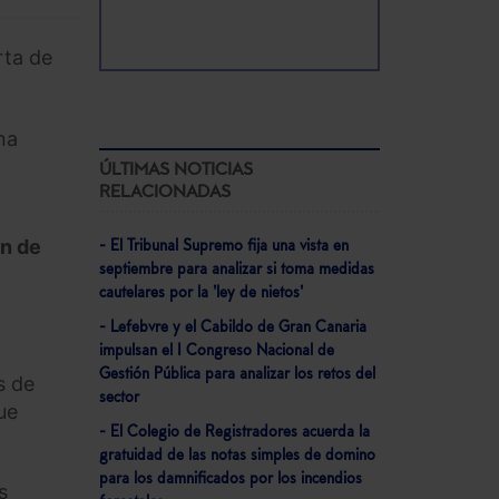
rta de
na
ÚLTIMAS NOTICIAS
RELACIONADAS
ón de
- El Tribunal Supremo fija una vista en
septiembre para analizar si toma medidas
cautelares por la 'ley de nietos'
- Lefebvre y el Cabildo de Gran Canaria
impulsan el I Congreso Nacional de
Gestión Pública para analizar los retos del
s de
sector
ue
- El Colegio de Registradores acuerda la
gratuidad de las notas simples de domino
para los damnificados por los incendios
s