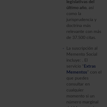
legislativas del
último año
, así
como la
jurisprudencia y
doctrina más
relevante con más
de 37.500 citas.
La suscripción al
Memento Social
incluye: . El
servicio “
Extras
Mementos
” con el
que puedes
consultar en
cualquier
momento si un
número marginal