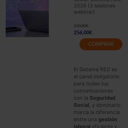
2026 (3 sesiones
Saber más acerca de las cookies
webinar)
320,00
€
256,00
€
COMPRAR
El Sistema RED es
el canal obligatorio
para todas tus
comunicaciones
con la
Seguridad
Social
, y dominarlo
marca la diferencia
entre una
gestión
laboral
eficiente y