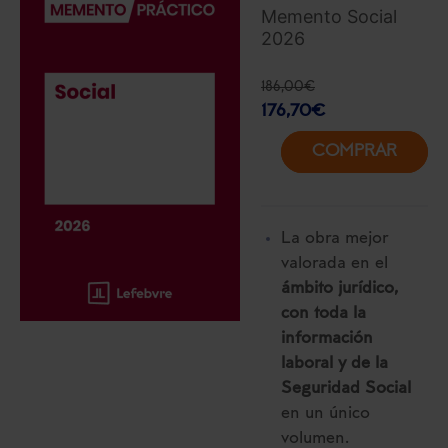
Memento Social
2026
186,00
€
176,70
€
COMPRAR
La obra mejor
valorada en el
ámbito jurídico,
con toda la
información
laboral y de la
Seguridad Social
en un único
volumen.