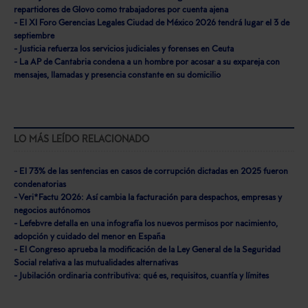
repartidores de Glovo como trabajadores por cuenta ajena
- El XI Foro Gerencias Legales Ciudad de México 2026 tendrá lugar el 3 de
septiembre
- Justicia refuerza los servicios judiciales y forenses en Ceuta
- La AP de Cantabria condena a un hombre por acosar a su expareja con
mensajes, llamadas y presencia constante en su domicilio
LO MÁS LEÍDO RELACIONADO
- El 73% de las sentencias en casos de corrupción dictadas en 2025 fueron
condenatorias
- Veri*Factu 2026: Así cambia la facturación para despachos, empresas y
negocios autónomos
- Lefebvre detalla en una infografía los nuevos permisos por nacimiento,
adopción y cuidado del menor en España
- El Congreso aprueba la modificación de la Ley General de la Seguridad
Social relativa a las mutualidades alternativas
- Jubilación ordinaria contributiva: qué es, requisitos, cuantía y límites