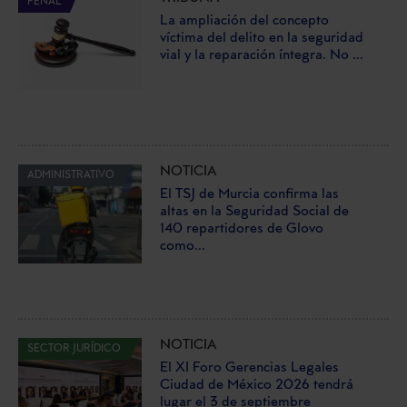
PENAL
La ampliación del concepto
víctima del delito en la seguridad
vial y la reparación íntegra. No ...
NOTICIA
ADMINISTRATIVO
El TSJ de Murcia confirma las
altas en la Seguridad Social de
140 repartidores de Glovo
como...
NOTICIA
SECTOR JURÍDICO
El XI Foro Gerencias Legales
Ciudad de México 2026 tendrá
lugar el 3 de septiembre