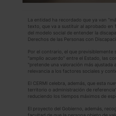
La entidad ha recordado que ya van "más
texto, que va a sustituir al aprobado en 
del modelo social de entender la discapa
Derechos de las Personas con Discapac
Por el contrario, el que previsiblement
"amplio acuerdo" entre el Estado, las c
"pretende una valoración más ajustada a
relevancia a los factores sociales y cont
El CERMI celebra, además, que esta nue
territorio o administración de referencia
reduciendo los tiempos máximos de esp
El proyecto del Gobierno, además, recog
facultad de que la persona objeto de v