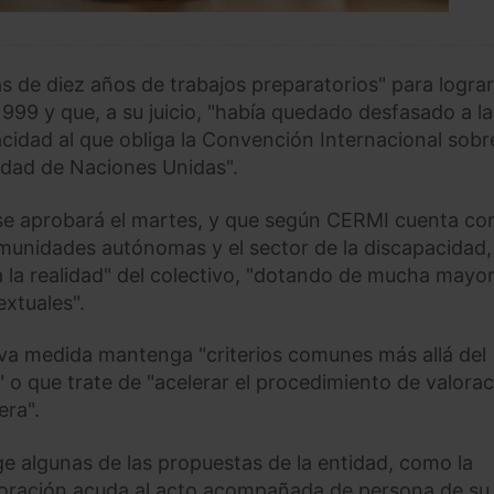
 de diez años de trabajos preparatorios" para lograr
1999 y que, a su juicio, "había quedado desfasado a la
cidad al que obliga la Convención Internacional sobr
idad de Naciones Unidas".
e se aprobará el martes, y que según CERMI cuenta co
omunidades autónomas y el sector de la discapacidad,
 la realidad" del colectivo, "dotando de mucha mayo
extuales".
va medida mantenga "criterios comunes más allá del
" o que trate de "acelerar el procedimiento de valorac
era".
e algunas de las propuestas de la entidad, como la
aloración acuda al acto acompañada de persona de su