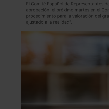
El Comité Español de Representantes d
aprobación, el próximo martes en el Con
procedimiento para la valoración del g
ajustado a la realidad".