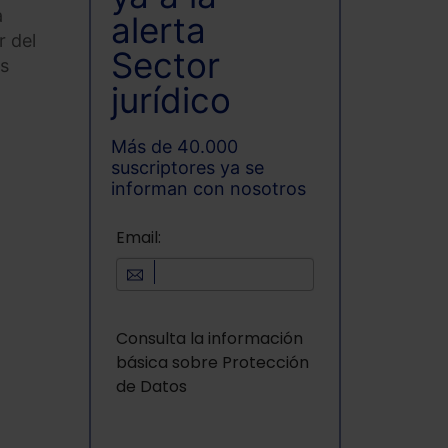
a
alerta
r del
Sector
ás
jurídico
Más de 40.000
suscriptores ya se
informan con nosotros
Email:
Consulta la información
básica sobre Protección
de Datos