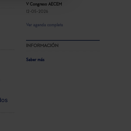
V Congreso AECEM
12-05-2026
Ver agenda completa
INFORMACIÓN
Saber más
s
dos