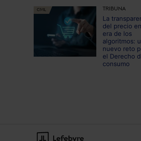
TRIBUNA
CIVIL
La transpare
del precio en
era de los
algoritmos: 
nuevo reto p
el Derecho 
consumo