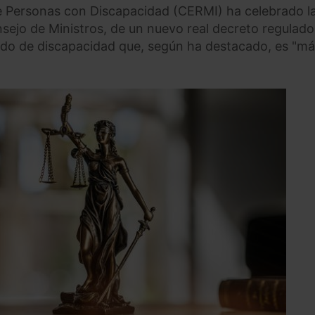
e Personas con Discapacidad (CERMI) ha celebrado l
sejo de Ministros, de un nuevo real decreto regulado
rado de discapacidad que, según ha destacado, es "m