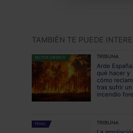
TAMBIÉN TE PUEDE INTER
TRIBUNA
SECTOR JURÍDICO
Arde España
qué hacer y
cómo reclam
tras sufrir un
incendio fore
TRIBUNA
PENAL
La ampliació