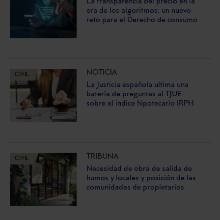
La transparencia del precio en la
era de los algoritmos: un nuevo
reto para el Derecho de consumo
NOTICIA
CIVIL
La Justicia española ultima una
batería de preguntas al TJUE
sobre el índice hipotecario IRPH
TRIBUNA
CIVIL
Necesidad de obra de salida de
humos y locales y posición de las
comunidades de propietarios