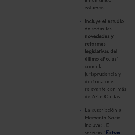
en un único
volumen.
Incluye el estudio
de todas las
novedades y
reformas
legislativas del
último año
, así
como la
jurisprudencia y
doctrina más
relevante con más
de 37.500 citas.
La suscripción al
Memento Social
incluye: . El
servicio “
Extras