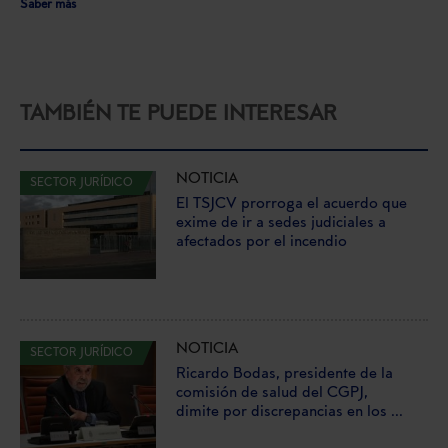
Saber más
TAMBIÉN TE PUEDE INTERESAR
NOTICIA
SECTOR JURÍDICO
El TSJCV prorroga el acuerdo que
exime de ir a sedes judiciales a
afectados por el incendio
NOTICIA
SECTOR JURÍDICO
Ricardo Bodas, presidente de la
comisión de salud del CGPJ,
dimite por discrepancias en los ...