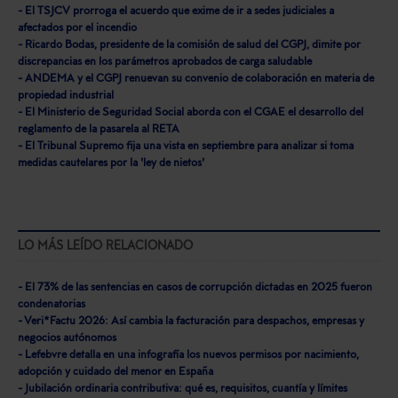
- El TSJCV prorroga el acuerdo que exime de ir a sedes judiciales a
afectados por el incendio
- Ricardo Bodas, presidente de la comisión de salud del CGPJ, dimite por
discrepancias en los parámetros aprobados de carga saludable
- ANDEMA y el CGPJ renuevan su convenio de colaboración en materia de
propiedad industrial
- El Ministerio de Seguridad Social aborda con el CGAE el desarrollo del
reglamento de la pasarela al RETA
- El Tribunal Supremo fija una vista en septiembre para analizar si toma
medidas cautelares por la 'ley de nietos'
LO MÁS LEÍDO RELACIONADO
- El 73% de las sentencias en casos de corrupción dictadas en 2025 fueron
condenatorias
- Veri*Factu 2026: Así cambia la facturación para despachos, empresas y
negocios autónomos
- Lefebvre detalla en una infografía los nuevos permisos por nacimiento,
adopción y cuidado del menor en España
- Jubilación ordinaria contributiva: qué es, requisitos, cuantía y límites