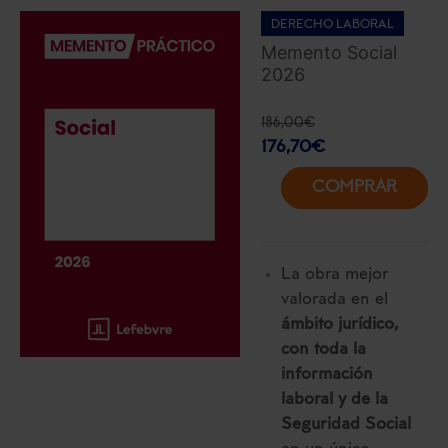
DERECHO LABORAL
Memento Social
2026
186,00
€
176,70
€
COMPRAR
La obra mejor
valorada en el
ámbito jurídico,
con toda la
información
laboral y de la
Seguridad Social