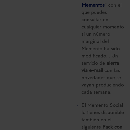
Mementos
” con el
que puedes
consultar en
cualquier momento
si un número
marginal del
Memento ha sido
modificado. . Un
servicio de
alerta
vía e-mail
con las
novedades que se
vayan produciendo
cada semana.
El Memento Social
lo tienes disponible
también en el
siguiente
Pack con