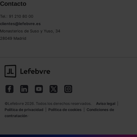
Contacto
Tel.: 91 210 80 00
clientes@lefebvre.es
Monasterios de Suso y Yuso, 34
28049 Madrid
©Lefebvre 2026. Todos los derechos reservados.
Aviso legal
|
Política de privacidad
|
Política de cookies
|
Condiciones de
contratación
·