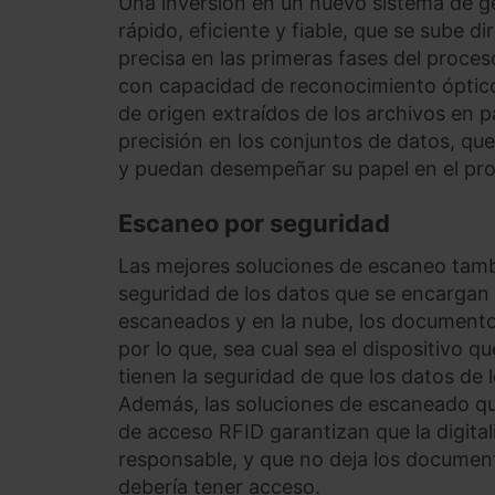
Una inversión en un nuevo sistema de 
rápido, eficiente y fiable, que se sube 
precisa en las primeras fases del proces
con capacidad de reconocimiento óptico
de origen extraídos de los archivos en 
precisión en los conjuntos de datos, qu
y puedan desempeñar su papel en el pr
Escaneo por seguridad
Las mejores soluciones de escaneo tam
seguridad de los datos que se encargan d
escaneados y en la nube, los documento
por lo que, sea cual sea el dispositivo q
tienen la seguridad de que los datos de 
Además, las soluciones de escaneado qu
de acceso RFID garantizan que la digitali
responsable, y que no deja los documento
debería tener acceso.