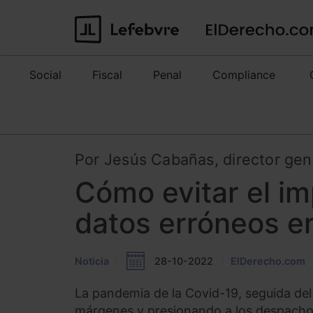
Social
Fiscal
Penal
Compliance
Por Jesús Cabañas, director gene
Cómo evitar el im
datos erróneos en
Noticia
28-10-2022
ElDerecho.com
La pandemia de la Covid-19, seguida del
márgenes y presionando a los despacho