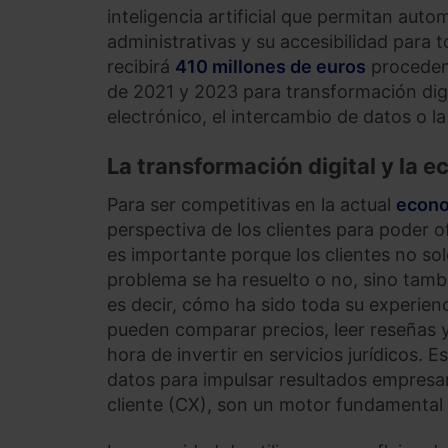
inteligencia artificial que permitan aut
administrativas y su accesibilidad para 
recibirá
410 millones de euros
procedent
de 2021 y 2023 para transformación digit
electrónico, el intercambio de datos o la
La transformación digital y la 
Para ser competitivas en la actual
econo
perspectiva de los clientes para poder of
es importante porque los clientes no sol
problema se ha resuelto o no, sino tam
es decir, cómo ha sido toda su experienc
pueden comparar precios, leer reseñas 
hora de invertir en servicios jurídicos. E
datos para impulsar resultados empresari
cliente (CX), son un motor fundamental d