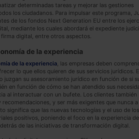
omatizar determinadas tareas y mejorar las gestiones
todos los ciudadanos. Para impulsar este programa, Ju
es de los fondos Next Generation EU entre los ejerc
al, mediante los cuales abordará el expediente judici
 firma digital, entre otros aspectos.
economía de la experiencia
mía de la experiencia
, las empresas deben comprend
recer lo que ellos quieren de sus servicios jurídicos. 
o juzgan su asesoramiento jurídico en función de si s
bién en función de cómo se han atendido sus necesid
ia al interactuar con un bufete. Los clientes también
y recomendaciones, y ser más exigentes que nunca a 
sto significa que las nuevas tecnologías y el uso de lo
ales positivos, poniendo el foco en la experiencia de
etrás de las iniciativas de transformación digital.