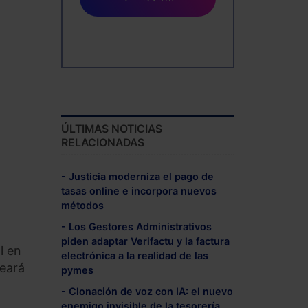
ÚLTIMAS NOTICIAS
RELACIONADAS
- Justicia moderniza el pago de
tasas online e incorpora nuevos
métodos
- Los Gestores Administrativos
piden adaptar Verifactu y la factura
l en
electrónica a la realidad de las
reará
pymes
- Clonación de voz con IA: el nuevo
enemigo invisible de la tesorería