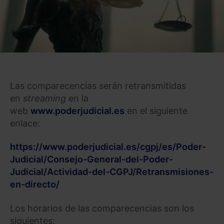
Las comparecencias serán retransmitidas
en
streaming
en la
web
www.poderjudicial.es
en el siguiente
enlace:
https://www.poderjudicial.es/cgpj/es/Poder-
Judicial/Consejo-General-del-Poder-
Judicial/Actividad-del-CGPJ/Retransmisiones-
en-directo/
Los horarios de las comparecencias son los
siguientes: