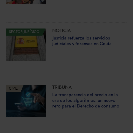
NOTICIA
SECTOR JURÍDICO
Justicia refuerza los servicios
judiciales y forenses en Ceuta
TRIBUNA
CIVIL
La transparencia del precio en la
era de los algoritmos: un nuevo
reto para el Derecho de consumo