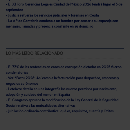
- El XI Foro Gerencias Legales Ciudad de México 2026 tendrá lugar el 3 de
septiembre
- Justicia refuerza los servicios judiciales y forenses en Ceuta
- La AP de Cantabria condena a un hombre por acosar a su expareja con
mensajes, llamadas y presencia constante en su domicilio
LO MÁS LEÍDO RELACIONADO
- El 73% de las sentencias en casos de corrupción dictadas en 2025 fueron
condenatorias
- Veri*Factu 2026: Así cambia la facturación para despachos, empresas y
negocios autónomos
- Lefebvre detalla en una infografía los nuevos permisos por nacimiento,
adopción y cuidado del menor en España
- El Congreso aprueba la modificación de la Ley General de la Seguridad
Social relativa a las mutualidades alternativas
- Jubilación ordinaria contributiva: qué es, requisitos, cuantía y límites