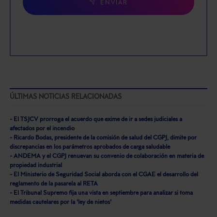
ENVIAR
ÚLTIMAS NOTICIAS RELACIONADAS
- El TSJCV prorroga el acuerdo que exime de ir a sedes judiciales a
afectados por el incendio
- Ricardo Bodas, presidente de la comisión de salud del CGPJ, dimite por
discrepancias en los parámetros aprobados de carga saludable
- ANDEMA y el CGPJ renuevan su convenio de colaboración en materia de
propiedad industrial
- El Ministerio de Seguridad Social aborda con el CGAE el desarrollo del
reglamento de la pasarela al RETA
- El Tribunal Supremo fija una vista en septiembre para analizar si toma
medidas cautelares por la 'ley de nietos'