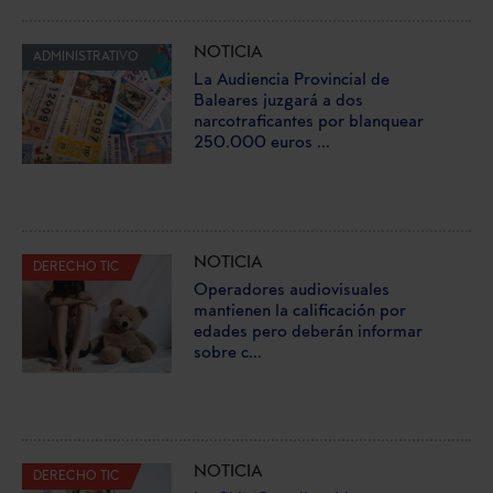
NOTICIA
ADMINISTRATIVO
La Audiencia Provincial de
Baleares juzgará a dos
narcotraficantes por blanquear
250.000 euros ...
NOTICIA
DERECHO TIC
Operadores audiovisuales
mantienen la calificación por
edades pero deberán informar
sobre c...
NOTICIA
DERECHO TIC