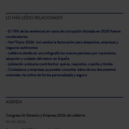
LO MÁS LEÍDO RELACIONADO
- El 73% de las sentencias en casos de corrupción dictadas en 2025 fueron
condenatorias
- Veri*Factu 2026: Así cambia la facturación para despachos, empresas y
negocios autónomos
- Lefebvre detalla en una infografía los nuevos permisos por nacimiento,
adopción y cuidado del menor en España
- Jubilación ordinaria contributiva: qué es, requisitos, cuantía y límites
- Ciudadanos y empresas ya pueden consultar datos de sus documentos
notariales vía online de forma personalizada y segura
AGENDA
Congreso IA Derecho y Empresa 2026 de Lefebvre
10-06-2026