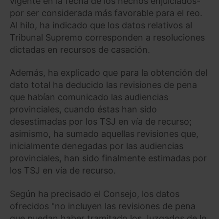
vigente en la fecha de los hechos enjuiciados-
por ser considerada más favorable para el reo.
Al hilo, ha indicado que los datos relativos al
Tribunal Supremo corresponden a resoluciones
dictadas en recursos de casación.
Además, ha explicado que para la obtención del
dato total ha deducido las revisiones de pena
que habían comunicado las audiencias
provinciales, cuando éstas han sido
desestimadas por los TSJ en vía de recurso;
asimismo, ha sumado aquellas revisiones que,
inicialmente denegadas por las audiencias
provinciales, han sido finalmente estimadas por
los TSJ en vía de recurso.
Según ha precisado el Consejo, los datos
ofrecidos "no incluyen las revisiones de pena
que puedan haber tramitado los Juzgados de lo