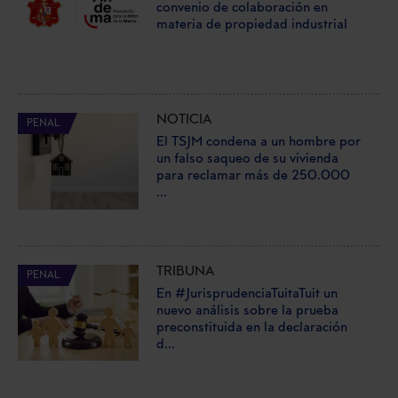
convenio de colaboración en
materia de propiedad industrial
NOTICIA
PENAL
El TSJM condena a un hombre por
un falso saqueo de su vivienda
para reclamar más de 250.000
...
TRIBUNA
PENAL
En #JurisprudenciaTuitaTuit un
nuevo análisis sobre la prueba
preconstituida en la declaración
d...