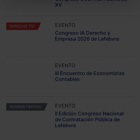
todas las cookies excepto aquellas imprescindibles.
XV
También puedes
configurar
las cookies y
seleccionar solo aquellas que quieras permitir en tu
EVENTO
DERECHO TIC
navegador. Si no seleccionas ninguna utilizaremos
Congreso IA Derecho y
las que sean indispensables para la navegación.
Empresa 2026 de Lefebvre
Saber más acerca de las cookies
EVENTO
JORNADA EXTERNA
III Encuentro de Economistas
Contables
EVENTO
ADMINISTRATIVO
II Edición Congreso Nacional
de Contratación Pública de
Lefebvre