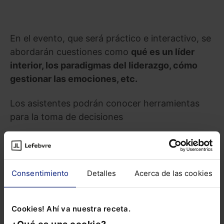
En el evento, que será práctico e interactivo, se
abordarán cuestiones como
qué es un líder
interior, los paradigmas del liderazgo, cómo
gestionar las emociones, etc.
Los asistentes podrán conocer herramientas
para la toma de decisiones
Para asistir solo debes completar el formulario
del siguiente
enlace
.
Consentimiento
Detalles
Acerca de las cookies
Compartir
Cookies! Ahí va nuestra receta.