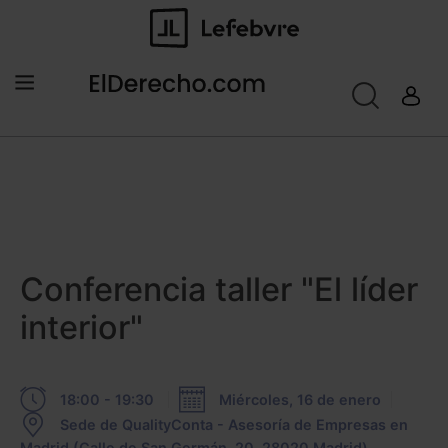
JORNADA EXTERNA, MADRID
Conferencia taller "El líder
interior"
18:00 - 19:30
Miércoles, 16 de enero
Sede de QualityConta - Asesoría de Empresas en
Madrid (Calle de San Germán, 20, 28020 Madrid)