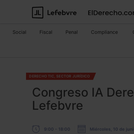
Social
Fiscal
Penal
Compliance
DERECHO TIC, SECTOR JURÍDICO
Congreso IA Der
Lefebvre
9:00 - 18:00
Miércoles, 10 de jun