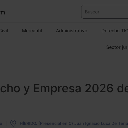
Civil
Mercantil
Administrativo
Derecho TI
Sector jur
echo y Empresa 2026 d
io
HÍBRIDO. (Presencial en C/ Juan Ignacio Luca De Tena 