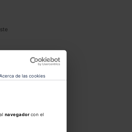
ste
Acerca de las cookies
 al
navegador
con el
mano