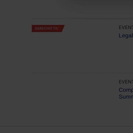
EVEN
DERECHO TIC
Lega
EVEN
JORNADA EXTERNA
Comp
Summ