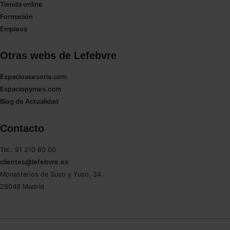
Tienda online
Formación
Empleos
Otras webs de Lefebvre
Espacioasesoria.com
Espaciopymes.com
Blog de Actualidad
Contacto
Tel.: 91 210 80 00
clientes@lefebvre.es
Monasterios de Suso y Yuso, 34
28049 Madrid