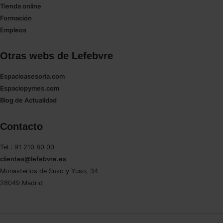
Tienda online
Formación
Empleos
Otras webs de Lefebvre
Espacioasesoria.com
Espaciopymes.com
Blog de Actualidad
Contacto
Tel.: 91 210 80 00
clientes@lefebvre.es
Monasterios de Suso y Yuso, 34
28049 Madrid