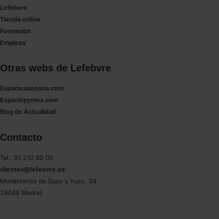
Lefebvre
Tienda online
Formación
Empleos
Otras webs de Lefebvre
Espacioasesoria.com
Espaciopymes.com
Blog de Actualidad
Contacto
Tel.: 91 210 80 00
clientes@lefebvre.es
Monasterios de Suso y Yuso, 34
28049 Madrid