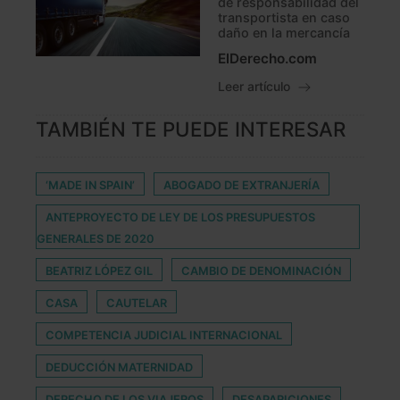
de responsabilidad del
transportista en caso
daño en la mercancía
ElDerecho.com
Leer artículo
TAMBIÉN TE PUEDE INTERESAR
‘MADE IN SPAIN’
ABOGADO DE EXTRANJERÍA
ANTEPROYECTO DE LEY DE LOS PRESUPUESTOS
GENERALES DE 2020
BEATRIZ LÓPEZ GIL
CAMBIO DE DENOMINACIÓN
CASA
CAUTELAR
COMPETENCIA JUDICIAL INTERNACIONAL
DEDUCCIÓN MATERNIDAD
DERECHO DE LOS VIAJEROS
DESAPARICIONES