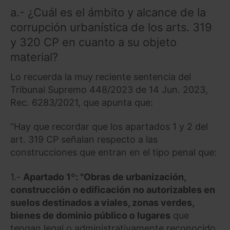
a.- ¿Cuál es el ámbito y alcance de la
corrupción urbanística de los arts. 319
y 320 CP en cuanto a su objeto
material?
Lo recuerda la muy reciente sentencia del
Tribunal Supremo 448/2023 de 14 Jun. 2023,
Rec. 6283/2021, que apunta que:
“Hay que recordar que los apartados 1 y 2 del
art. 319 CP señalan respecto a las
construcciones que entran en el tipo penal que:
1.-
Apartado 1º: "Obras de urbanización,
construcción o edificación
no autorizables en
suelos destinados a viales, zonas verdes,
bienes de dominio público o lugares
que
tengan legal o administrativamente reconocido