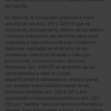
de España.
Saber más acerca de las cookies
En esencia, la corrupción urbanística viene
ubicada en los arts. 319 y 320 CP que se
incluyeron, precisamente, dentro de los delitos
contra la ordenación del territorio para darle
respuesta y reproche penal a las conductas
delictivas realizadas en el ámbito de las
comisiones delictivas llevadas a cabo por
promotores, constructores o técnicos
directores (art. 319 CP) en el ámbito de las
obras llevadas a cabo en zonas
específicamente señaladas en el texto penal,
con posible responsabilidad penal de las
personas jurídicas (art. 319.4 CP) y por
autoridades o funcionarios públicos (art. 320
CP) por “facilitar” estos proyectos urbanísticos
ilegales, bien informando a favor, o silenciando