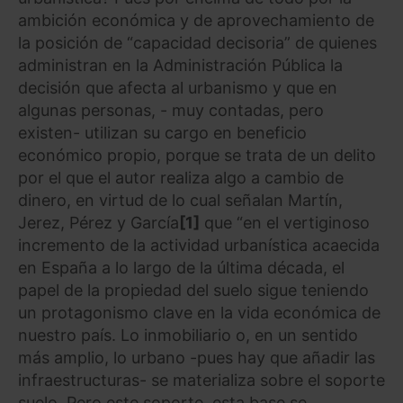
ambición económica y de aprovechamiento de
la posición de “capacidad decisoria” de quienes
administran en la Administración Pública la
decisión que afecta al urbanismo y que en
algunas personas, - muy contadas, pero
existen- utilizan su cargo en beneficio
económico propio, porque se trata de un delito
por el que el autor realiza algo a cambio de
dinero, en virtud de lo cual señalan Martín,
Jerez, Pérez y García
[1]
que “en el vertiginoso
incremento de la actividad urbanística acaecida
en España a lo largo de la última década, el
papel de la propiedad del suelo sigue teniendo
un protagonismo clave en la vida económica de
nuestro país. Lo inmobiliario o, en un sentido
más amplio, lo urbano -pues hay que añadir las
infraestructuras- se materializa sobre el soporte
suelo. Pero este soporte, esta base se