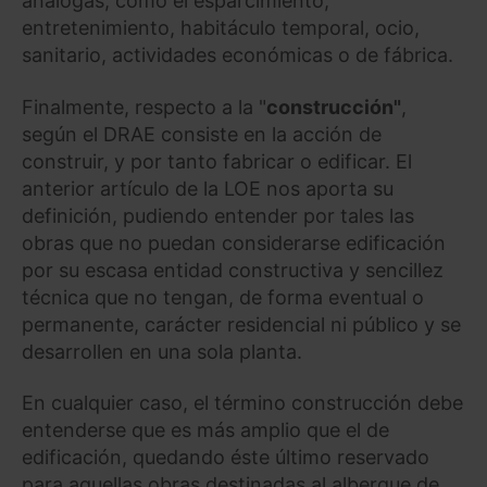
análogas, como el esparcimiento,
entretenimiento, habitáculo temporal, ocio,
sanitario, actividades económicas o de fábrica.
Finalmente, respecto a la "
construcción"
,
según el DRAE consiste en la acción de
construir, y por tanto fabricar o edificar. El
anterior artículo de la LOE nos aporta su
definición, pudiendo entender por tales las
obras que no puedan considerarse edificación
por su escasa entidad constructiva y sencillez
técnica que no tengan, de forma eventual o
permanente, carácter residencial ni público y se
desarrollen en una sola planta.
En cualquier caso, el término construcción debe
entenderse que es más amplio que el de
edificación, quedando éste último reservado
para aquellas obras destinadas al albergue de