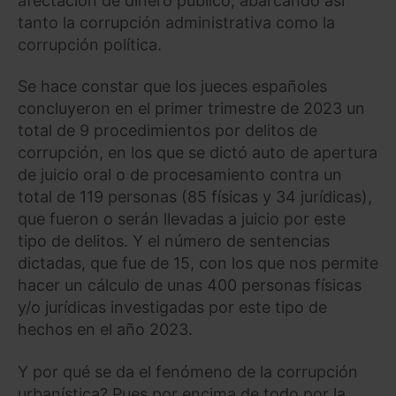
afectación de dinero público, abarcando así
tanto la corrupción administrativa como la
corrupción política.
Se hace constar que los jueces españoles
concluyeron en el primer trimestre de 2023 un
total de 9 procedimientos por delitos de
corrupción, en los que se dictó auto de apertura
de juicio oral o de procesamiento contra un
total de 119 personas (85 físicas y 34 jurídicas),
que fueron o serán llevadas a juicio por este
tipo de delitos. Y el número de sentencias
dictadas, que fue de 15, con los que nos permite
hacer un cálculo de unas 400 personas físicas
y/o jurídicas investigadas por este tipo de
hechos en el año 2023.
Y por qué se da el fenómeno de la corrupción
urbanística? Pues por encima de todo por la