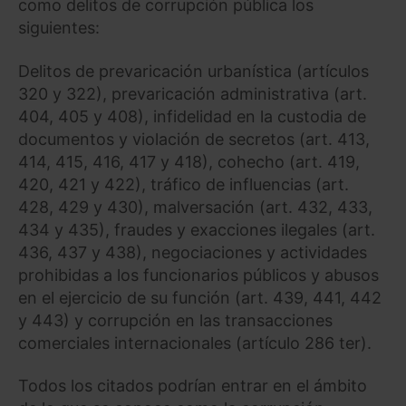
como delitos de corrupción pública los
siguientes:
Delitos de prevaricación urbanística (artículos
320 y 322), prevaricación administrativa (art.
404, 405 y 408), infidelidad en la custodia de
documentos y violación de secretos (art. 413,
414, 415, 416, 417 y 418), cohecho (art. 419,
420, 421 y 422), tráfico de influencias (art.
428, 429 y 430), malversación (art. 432, 433,
434 y 435), fraudes y exacciones ilegales (art.
436, 437 y 438), negociaciones y actividades
prohibidas a los funcionarios públicos y abusos
en el ejercicio de su función (art. 439, 441, 442
y 443) y corrupción en las transacciones
comerciales internacionales (artículo 286 ter).
Todos los citados podrían entrar en el ámbito