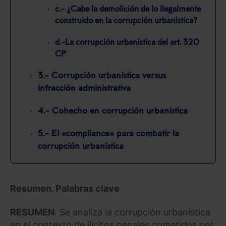
c.- ¿Cabe la demolición de lo ilegalmente
construido en la corrupción urbanística?
d.-La corrupción urbanística del art. 320
CP
3.- Corrupción urbanística versus
infracción administrativa
4.- Cohecho en corrupción urbanística
5.- El «compliance» para combatir la
corrupción urbanística
Resumen. Palabras clave
RESUMEN
: Se analiza la corrupción urbanística
en el contexto de ilícitos penales cometidos por