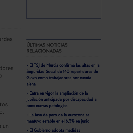
ardes
ÚLTIMAS NOTICIAS
RELACIONADAS
- El TSJ de Murcia confirma las altas en la
adores
Seguridad Social de 140 repartidores de
o
Glovo como trabajadores por cuenta
ajena
- Entra en vigor la ampliación de la
jubilación anticipada por discapacidad a
ctos
once nuevas patologías
o.
- La tasa de paro de la eurozona se
mantuvo estable en el 6,3% en junio
e un
- El Gobierno adopta medidas