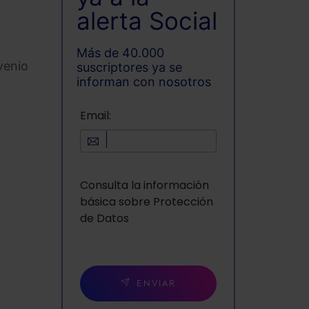
alerta Social
Más de 40.000
venio
suscriptores ya se
informan con nosotros
Email:
Consulta la información
básica sobre Protección
de Datos
ENVIAR