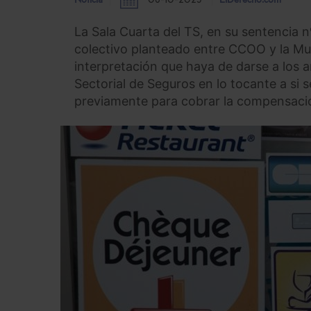
Noticia
08-10-2025
ElDerecho.com
La Sala Cuarta del TS, en su sentencia n
colectivo planteado entre CCOO y la Mut
interpretación que haya de darse a los 
Sectorial de Seguros en lo tocante a si s
previamente para cobrar la compensaci