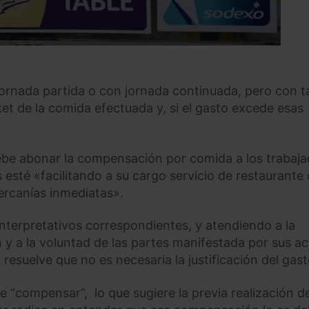
jornada partida o con jornada continuada, pero con t
ket de la comida efectuada y, si el gasto excede esas
ebe abonar la compensación por comida a los trabaj
 esté «facilitando a su cargo servicio de restaurante 
ercanías inmediatas».
s interpretativos correspondientes, y atendiendo a la
n y a la voluntad de las partes manifestada por sus a
resuelve que no es necesaria la justificación del gast
 “compensar”, lo que sugiere la previa realización d