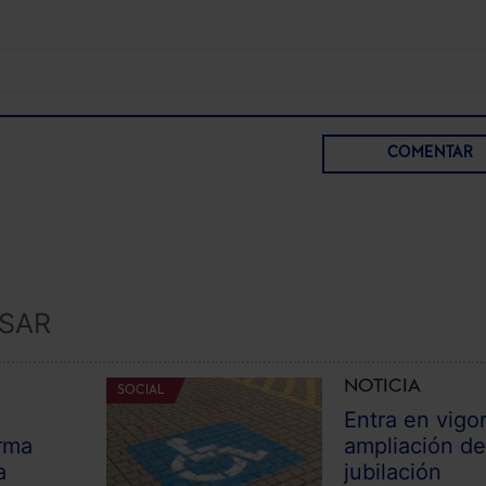
COMENTAR
ESAR
NOTICIA
SOCIAL
Entra en vigor
rma
ampliación de
a
jubilación