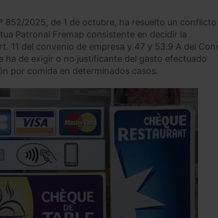
º 852/2025, de 1 de octubre, ha resuelto un conflicto
ua Patronal Fremap consistente en decidir la
art. 11 del convenio de empresa y 47 y 53.9 A del Con
e ha de exigir o no justificante del gasto efectuado
ón por comida en determinados casos.