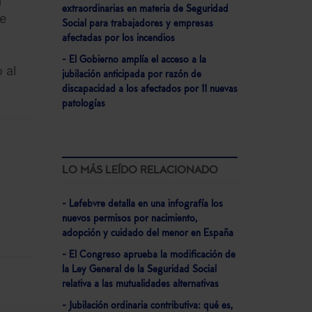
l
extraordinarias en materia de Seguridad
re
Social para trabajadores y empresas
afectadas por los incendios
- El Gobierno amplía el acceso a la
 al
jubilación anticipada por razón de
discapacidad a los afectados por 11 nuevas
patologías
LO MÁS LEÍDO RELACIONADO
- Lefebvre detalla en una infografía los
nuevos permisos por nacimiento,
adopción y cuidado del menor en España
- El Congreso aprueba la modificación de
la Ley General de la Seguridad Social
relativa a las mutualidades alternativas
- Jubilación ordinaria contributiva: qué es,