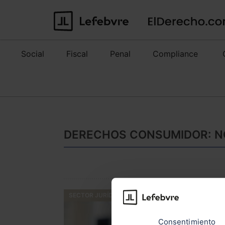
Social
Fiscal
Penal
Compliance
DERECHOS CONSUMIDOR: NO
SECTOR JURÍDICO
Consentimiento