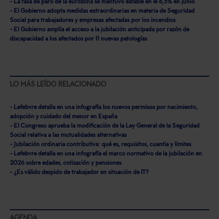
- La tasa de paro de la eurozona se mantuvo estable en el 6,3% en junio
- El Gobierno adopta medidas extraordinarias en materia de Seguridad
Social para trabajadores y empresas afectadas por los incendios
- El Gobierno amplía el acceso a la jubilación anticipada por razón de
discapacidad a los afectados por 11 nuevas patologías
LO MÁS LEÍDO RELACIONADO
- Lefebvre detalla en una infografía los nuevos permisos por nacimiento,
adopción y cuidado del menor en España
- El Congreso aprueba la modificación de la Ley General de la Seguridad
Social relativa a las mutualidades alternativas
- Jubilación ordinaria contributiva: qué es, requisitos, cuantía y límites
- Lefebvre detalla en una infografía el marco normativo de la jubilación en
2026 sobre edades, cotización y pensiones
- ¿Es válido despido de trabajador en situación de IT?
AGENDA