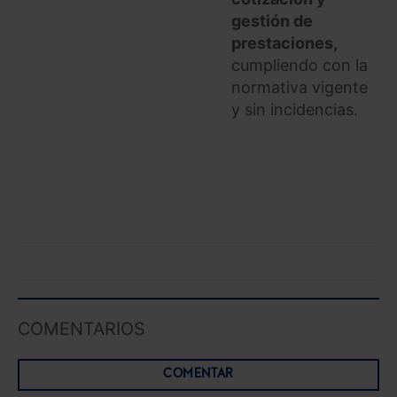
las que sean indispensables para la navegación.
gestión de
prestaciones,
Saber más acerca de las cookies
cumpliendo con la
normativa vigente
y sin incidencias.
COMENTARIOS
COMENTAR