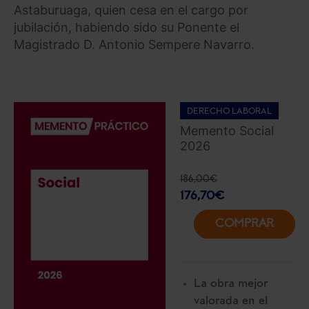
Astaburuaga, quien cesa en el cargo por
jubilación, habiendo sido su Ponente el
Magistrado D. Antonio Sempere Navarro.
DERECHO LABORAL
Memento Social
2026
186,00
€
176,70
€
COMPRAR
La obra mejor
valorada en el