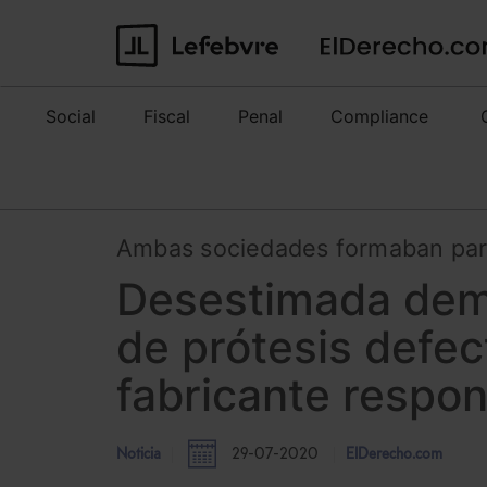
Social
Fiscal
Penal
Compliance
Ambas sociedades formaban par
Desestimada dema
de prótesis defec
fabricante respo
Noticia
29-07-2020
ElDerecho.com