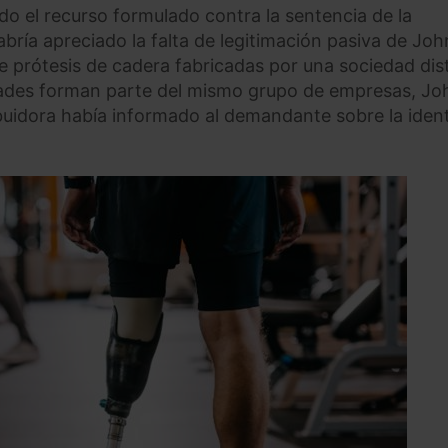
do el recurso formulado contra la sentencia de la
abría apreciado la falta de legitimación pasiva de Jo
e prótesis de cadera fabricadas por una sociedad dist
edades forman parte del mismo grupo de empresas, J
tribuidora había informado al demandante sobre la iden