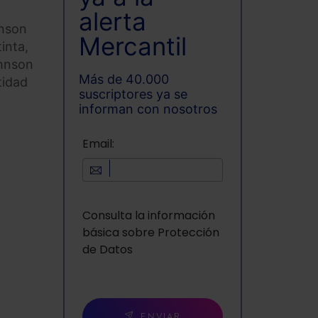
alerta
hnson
Mercantil
inta,
ohnson
Más de 40.000
tidad
suscriptores ya se
informan con nosotros
Email:
Consulta la información
básica sobre Protección
de Datos
ENVIAR