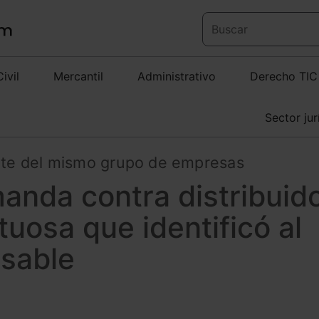
Civil
Mercantil
Administrativo
Derecho TIC
Sector jur
te del mismo grupo de empresas
nda contra distribuid
tuosa que identificó al
nsable