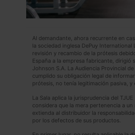
Al demandante, ahora recurrente en casa
la sociedad inglesa DePuy International
revisión y recambio de la prótesis deb
España a la empresa fabricante, dirigió
Johnson S.A. La Audiencia Provincial d
cumplido su obligación legal de informar
prótesis, no tenía legitimación pasiva, 
La Sala aplica la jurisprudencia del TJ
considera que la mera pertenencia a un 
extienda al distribuidor la responsabili
por los defectos de sus productos.
En primer lugar, no resulta aplicable la