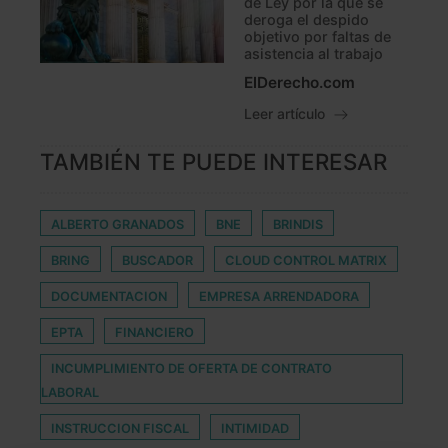
de Ley por la que se
deroga el despido
objetivo por faltas de
asistencia al trabajo
ElDerecho.com
Leer artículo
TAMBIÉN TE PUEDE INTERESAR
ALBERTO GRANADOS
BNE
BRINDIS
BRING
BUSCADOR
CLOUD CONTROL MATRIX
DOCUMENTACION
EMPRESA ARRENDADORA
EPTA
FINANCIERO
INCUMPLIMIENTO DE OFERTA DE CONTRATO
LABORAL
INSTRUCCION FISCAL
INTIMIDAD