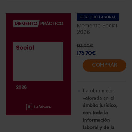
DERECHO LABORAL
Memento Social
2026
186,00
€
176,70
€
COMPRAR
La obra mejor
valorada en el
ámbito jurídico,
con toda la
información
laboral y de la