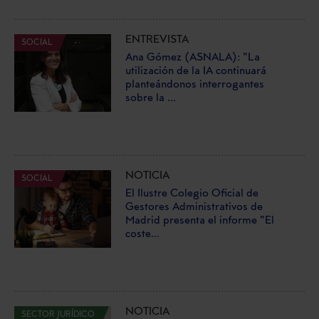
ENTREVISTA
SOCIAL
Ana Gómez (ASNALA): "La
utilización de la IA continuará
planteándonos interrogantes
sobre la ...
NOTICIA
SOCIAL
El Ilustre Colegio Oficial de
Gestores Administrativos de
Madrid presenta el informe "El
coste...
NOTICIA
SECTOR JURÍDICO