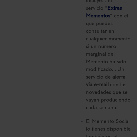
incluye: . El
servicio “
Extras
Mementos
” con el
que puedes
consultar en
cualquier momento
si un número
marginal del
Memento ha sido
modificado. . Un
servicio de
alerta
vía e-mail
con las
novedades que se
vayan produciendo
cada semana.
El Memento Social
lo tienes disponible
también en el