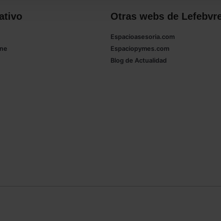
ativo
Otras webs de Lefebvr
Espacioasesoria.com
ine
Espaciopymes.com
Blog de Actualidad