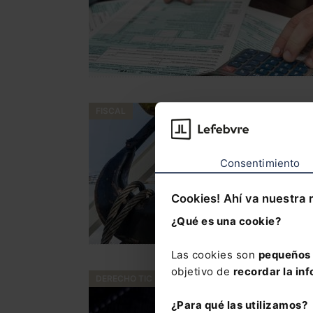
FISCAL
Consentimiento
Cookies! Ahí va nuestra 
¿Qué es una cookie?
Las cookies son
pequeños 
objetivo de
recordar la inf
DERECHO TIC
¿Para qué las utilizamos?