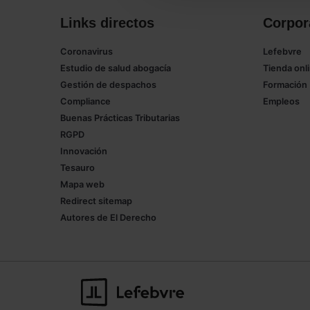
Links directos
Corpor
Coronavirus
Lefebvre
Estudio de salud abogacía
Tienda onl
Gestión de despachos
Formación
Compliance
Empleos
Buenas Prácticas Tributarias
RGPD
Innovación
Tesauro
Mapa web
Redirect sitemap
Autores de El Derecho