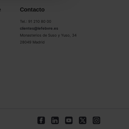
e
Contacto
Tel.: 91 210 80 00
clientes@lefebvre.es
Monasterios de Suso y Yuso, 34
28049 Madrid