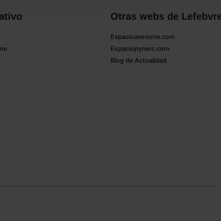
ativo
Otras webs de Lefebvr
Espacioasesoria.com
ine
Espaciopymes.com
Blog de Actualidad