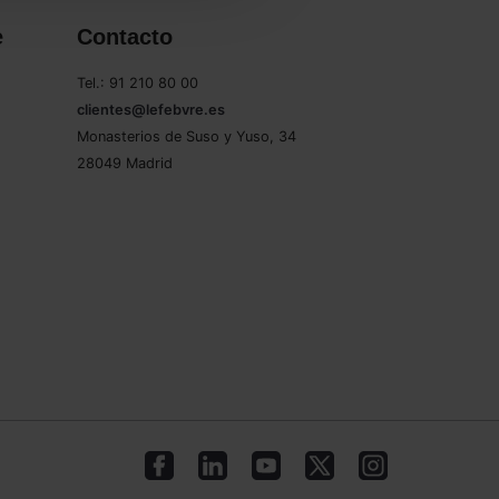
e
Contacto
Tel.: 91 210 80 00
clientes@lefebvre.es
Monasterios de Suso y Yuso, 34
28049 Madrid