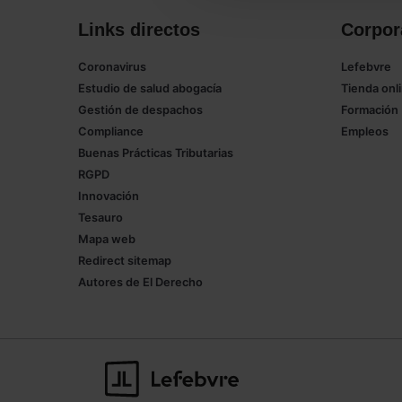
Links directos
Corpor
Coronavirus
Lefebvre
Estudio de salud abogacía
Tienda onl
Gestión de despachos
Formación
Compliance
Empleos
Buenas Prácticas Tributarias
RGPD
Innovación
Tesauro
Mapa web
Redirect sitemap
Autores de El Derecho