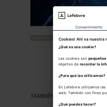
Consentimiento
DERECHO TIC
Cookies! Ahí va nuestra 
¿Qué es una cookie?
Las cookies son
pequeños 
objetivo de
recordar la inf
¿Para qué las utilizamos?
En Lefebvre utilizamos la
web. También con fines pub
TAMBIÉN TE PUEDE INTERES
¿Qué puedes hacer?