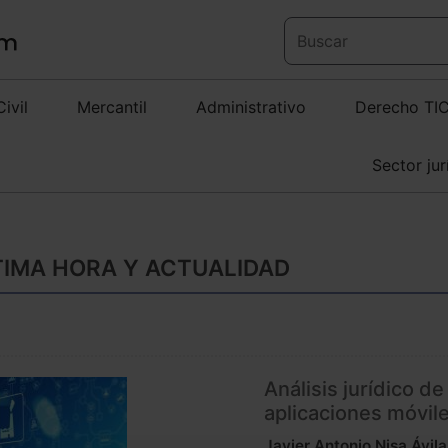
Civil
Mercantil
Administrativo
Derecho TI
Sector jur
LTIMA HORA Y ACTUALIDAD
Análisis jurídico de
aplicaciones móvil
Javier Antonio Nisa Ávila