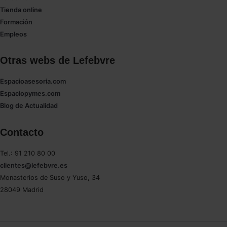
Tienda online
Formación
Empleos
Otras webs de Lefebvre
Espacioasesoria.com
Espaciopymes.com
Blog de Actualidad
Contacto
Tel.: 91 210 80 00
clientes@lefebvre.es
Monasterios de Suso y Yuso, 34
28049 Madrid