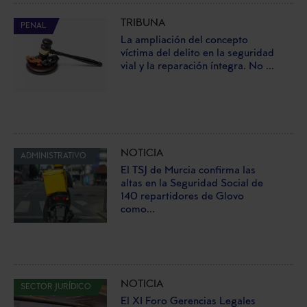
TRIBUNA
PENAL
La ampliación del concepto
víctima del delito en la seguridad
vial y la reparación íntegra. No ...
NOTICIA
ADMINISTRATIVO
El TSJ de Murcia confirma las
altas en la Seguridad Social de
140 repartidores de Glovo
como...
NOTICIA
SECTOR JURÍDICO
El XI Foro Gerencias Legales