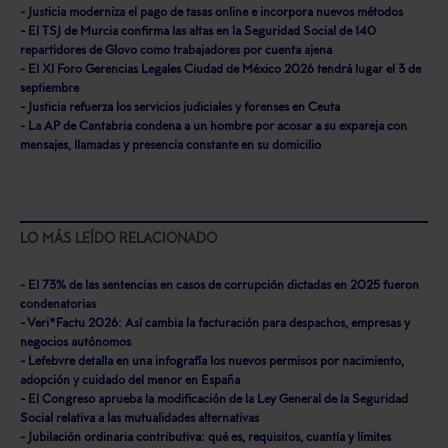
- Justicia moderniza el pago de tasas online e incorpora nuevos métodos
- El TSJ de Murcia confirma las altas en la Seguridad Social de 140
repartidores de Glovo como trabajadores por cuenta ajena
- El XI Foro Gerencias Legales Ciudad de México 2026 tendrá lugar el 3 de
septiembre
- Justicia refuerza los servicios judiciales y forenses en Ceuta
- La AP de Cantabria condena a un hombre por acosar a su expareja con
mensajes, llamadas y presencia constante en su domicilio
LO MÁS LEÍDO RELACIONADO
- El 73% de las sentencias en casos de corrupción dictadas en 2025 fueron
condenatorias
- Veri*Factu 2026: Así cambia la facturación para despachos, empresas y
negocios autónomos
- Lefebvre detalla en una infografía los nuevos permisos por nacimiento,
adopción y cuidado del menor en España
- El Congreso aprueba la modificación de la Ley General de la Seguridad
Social relativa a las mutualidades alternativas
- Jubilación ordinaria contributiva: qué es, requisitos, cuantía y límites