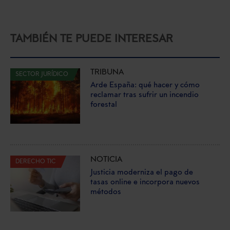
TAMBIÉN TE PUEDE INTERESAR
TRIBUNA
SECTOR JURÍDICO
Arde España: qué hacer y cómo
reclamar tras sufrir un incendio
forestal
NOTICIA
DERECHO TIC
Justicia moderniza el pago de
tasas online e incorpora nuevos
métodos