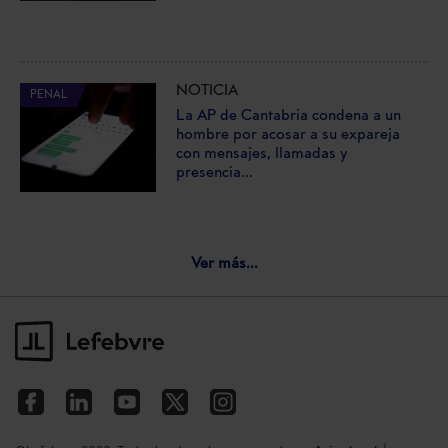
NOTICIA
PENAL
La AP de Cantabria condena a un
hombre por acosar a su expareja
con mensajes, llamadas y
presencia...
Ver más...