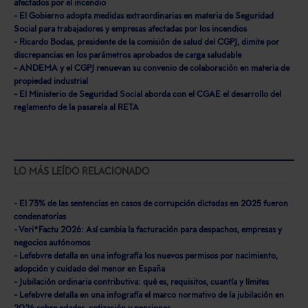
afectados por el incendio
- El Gobierno adopta medidas extraordinarias en materia de Seguridad
Social para trabajadores y empresas afectadas por los incendios
- Ricardo Bodas, presidente de la comisión de salud del CGPJ, dimite por
discrepancias en los parámetros aprobados de carga saludable
- ANDEMA y el CGPJ renuevan su convenio de colaboración en materia de
propiedad industrial
- El Ministerio de Seguridad Social aborda con el CGAE el desarrollo del
reglamento de la pasarela al RETA
LO MÁS LEÍDO RELACIONADO
- El 73% de las sentencias en casos de corrupción dictadas en 2025 fueron
condenatorias
- Veri*Factu 2026: Así cambia la facturación para despachos, empresas y
negocios autónomos
- Lefebvre detalla en una infografía los nuevos permisos por nacimiento,
adopción y cuidado del menor en España
- Jubilación ordinaria contributiva: qué es, requisitos, cuantía y límites
- Lefebvre detalla en una infografía el marco normativo de la jubilación en