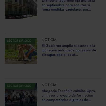
El Tribunal Supremo fija una vista
en septiembre para analizar si
toma medidas cautelares por...
NOTICIA
SECTOR JURÍDICO
El Gobierno amplía el acceso a la
jubilación anticipada por razón de
discapacidad a los af...
NOTICIA
SECTOR JURÍDICO
Abogacía Española culmina Upro,
el mayor proyecto de formación
en competencias digitales de...