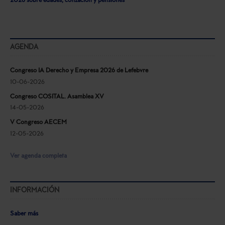
2026 sobre edades, cotización y pensiones
AGENDA
Congreso IA Derecho y Empresa 2026 de Lefebvre
10-06-2026
Congreso COSITAL. Asamblea XV
14-05-2026
V Congreso AECEM
12-05-2026
Ver agenda completa
INFORMACIÓN
Saber más