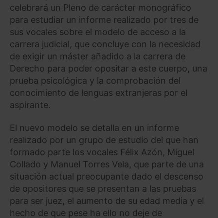
celebrará un Pleno de carácter monográfico
para estudiar un informe realizado por tres de
sus vocales sobre el modelo de acceso a la
carrera judicial, que concluye con la necesidad
de exigir un máster añadido a la carrera de
Derecho para poder opositar a este cuerpo, una
prueba psicológica y la comprobación del
conocimiento de lenguas extranjeras por el
aspirante.
El nuevo modelo se detalla en un informe
realizado por un grupo de estudio del que han
formado parte los vocales Félix Azón, Miguel
Collado y Manuel Torres Vela, que parte de una
situación actual preocupante dado el descenso
de opositores que se presentan a las pruebas
para ser juez, el aumento de su edad media y el
hecho de que pese ha ello no deje de