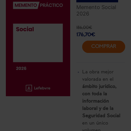
Memento Social
2026
186,00
€
176,70
€
COMPRAR
La obra mejor
valorada en el
ámbito jurídico,
con toda la
información
laboral y de la
Seguridad Social
en un único
volumen.